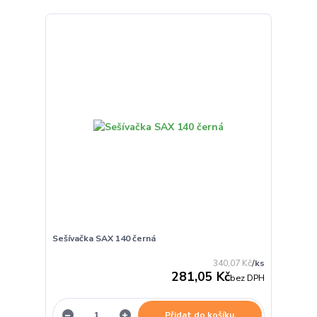
Sešívačka SAX 140 černá
340,07 Kč
/
ks
281,05 Kč
bez DPH
Přidat do košíku