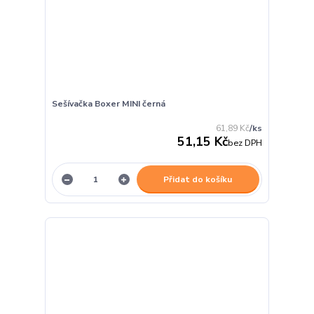
Sešívačka Boxer MINI černá
61,89 Kč
/
ks
51,15 Kč
bez DPH
Přidat do košíku