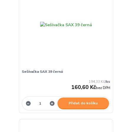
Sešívačka SAX 39 černá
194,33 Kč
/
ks
160,60 Kč
bez DPH
Přidat do košíku