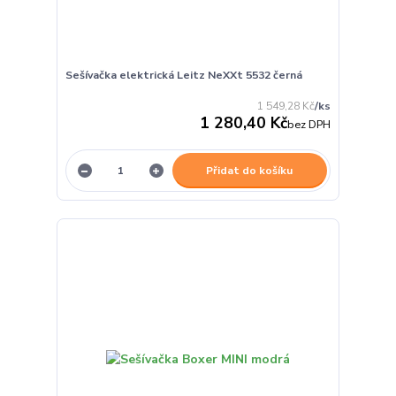
Sešívačka elektrická Leitz NeXXt 5532 černá
1 549,28 Kč
/
ks
1 280,40 Kč
bez DPH
Přidat do košíku