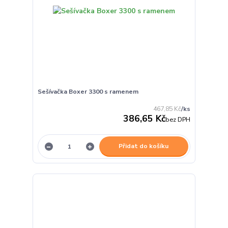
Sešívačka Boxer 3300 s ramenem
467,85 Kč
/
ks
386,65 Kč
bez DPH
Přidat do košíku