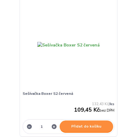
Sešívačka Boxer S2 červená
132,43 Kč
/
ks
109,45 Kč
bez DPH
Přidat do košíku