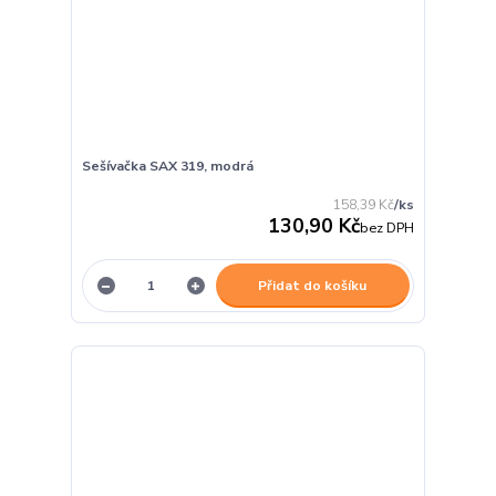
Sešívačka SAX 319, modrá
158,39 Kč
/
ks
130,90 Kč
bez DPH
Přidat do košíku