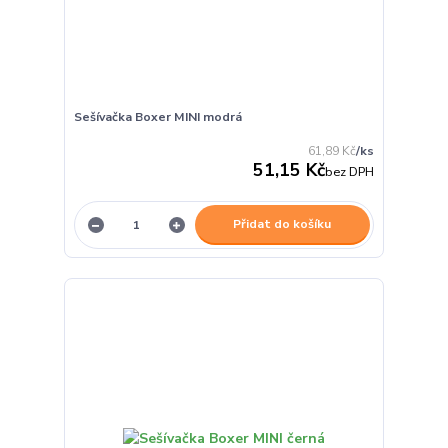
Sešívačka Boxer MINI modrá
61,89 Kč
/
ks
51,15 Kč
bez DPH
Přidat do košíku