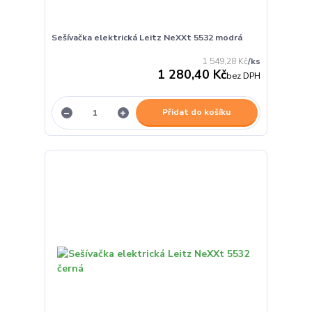
Sešívačka elektrická Leitz NeXXt 5532 modrá
1 549,28 Kč
/
ks
1 280,40 Kč
bez DPH
Přidat do košíku