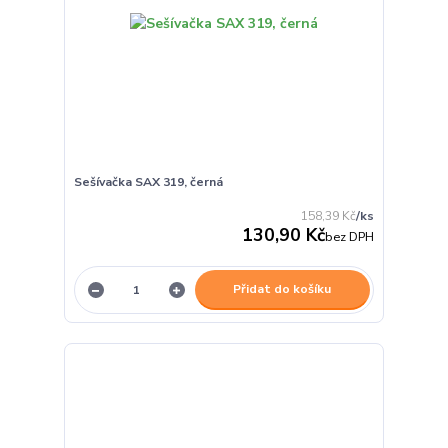
Sešívačka SAX 319, černá
158,39 Kč
/
ks
130,90 Kč
bez DPH
Přidat do košíku