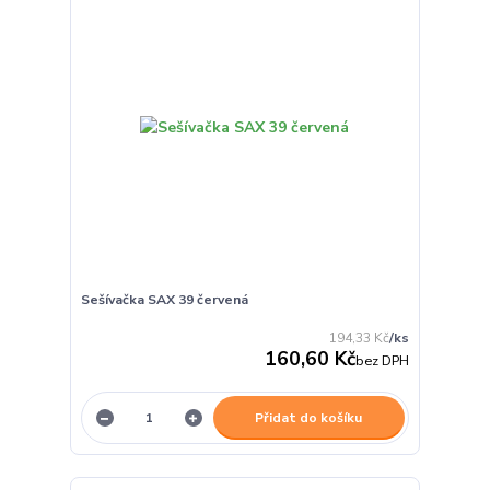
Sešívačka SAX 39 červená
194,33 Kč
/
ks
160,60 Kč
bez DPH
Přidat do košíku