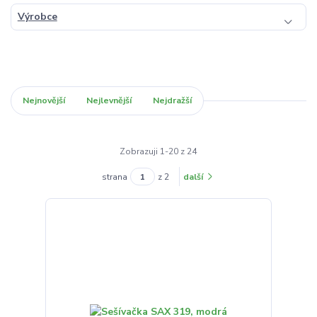
Výrobce
Nejnovější
Nejlevnější
Nejdražší
Zobrazuji 1-20 z 24
strana
z 2
další