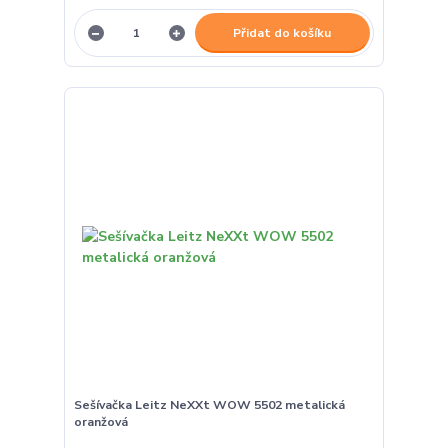
Přidat do košíku
Sešívačka Leitz NeXXt WOW 5502 metalická
oranžová