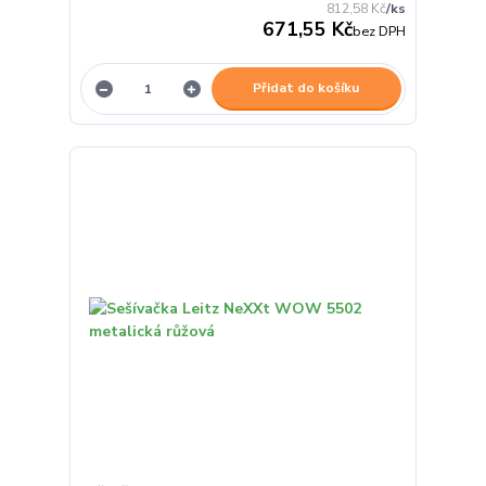
812,58 Kč
/
ks
671,55 Kč
bez DPH
Přidat do košíku