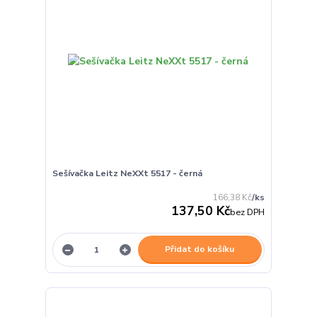
Sešívačka Leitz NeXXt 5517 - černá
166,38 Kč
/
ks
137,50 Kč
bez DPH
Přidat do košíku