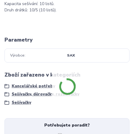
Kapacita sešívání: 10 listů.
Druh drátků: 10/5 (10 listů).
Parametry
Výrobce
SAX
Zboží zařazeno v kategoriích
Kancelářské potřeby
Sešívačky, děrovačky, rozešívačky
Sešívačky
Potřebujete poradit?