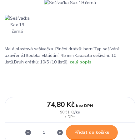
Malá plastová sešívačka. Plnění drátků: horní.Typ sešívání:
uzavřené.Hloubka vkládání: 45 mm.Kapacita sešívání: 10
listů.Druh drátků: 10/5 (10 listů).
celý popis
74,80 Kč
bez DPH
/
ks
90,51 Kč
Přidat do košíku