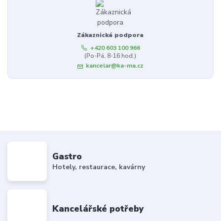
Zákaznická podpora
+420 603 100 966
(Po-Pá, 8-16 hod.)
kancelar@ka-ma.cz
Gastro
Hotely, restaurace, kavárny
Kancelářské potřeby