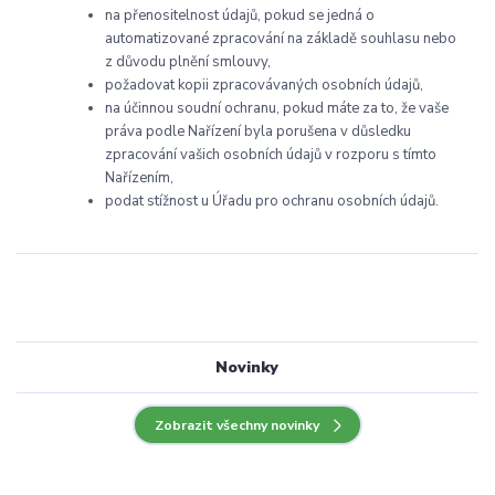
na přenositelnost údajů, pokud se jedná o
automatizované zpracování na základě souhlasu nebo
z důvodu plnění smlouvy,
požadovat kopii zpracovávaných osobních údajů,
na účinnou soudní ochranu, pokud máte za to, že vaše
práva podle Nařízení byla porušena v důsledku
zpracování vašich osobních údajů v rozporu s tímto
Nařízením,
podat stížnost u Úřadu pro ochranu osobních údajů.
Novinky
Zobrazit všechny novinky