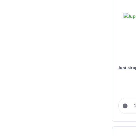
Jupí sir