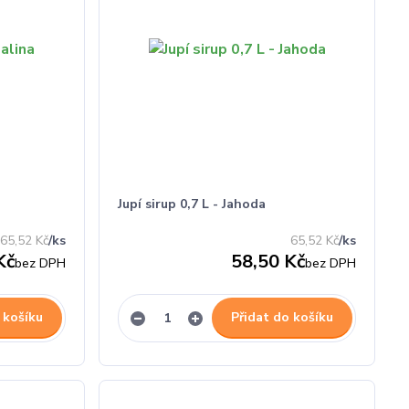
Jupí sirup 0,7 L - Jahoda
65,52 Kč
/
ks
65,52 Kč
/
ks
Kč
58,50 Kč
bez DPH
bez DPH
 košíku
Přidat do košíku