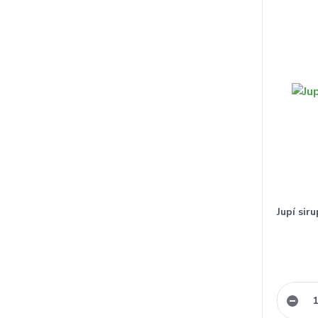
Jupí sir