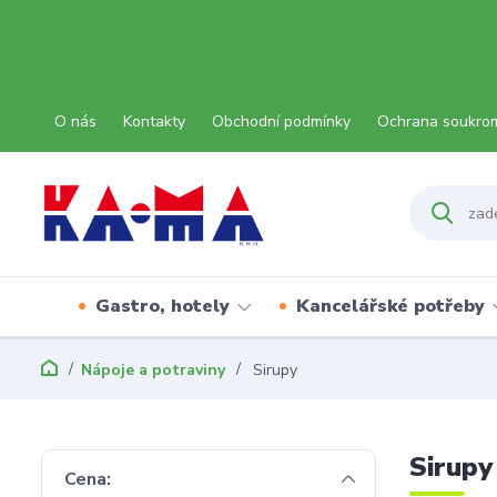
O nás
Kontakty
Obchodní podmínky
Ochrana soukro
Gastro, hotely
Kancelářské potřeby
Nápoje a potraviny
Sirupy
Sirupy
Cena: