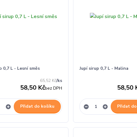
up 0,7 L - Lesní směs
Jupí sirup 0,7 L - Malina
65,52 Kč
/
ks
58,50 Kč
58,50 
bez DPH
Přidat do košíku
Přidat do