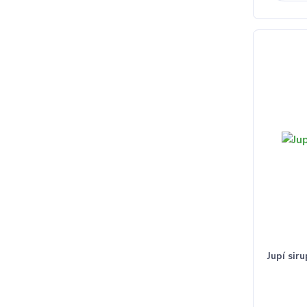
Jupí sir