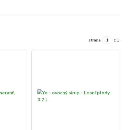
strana
z 1