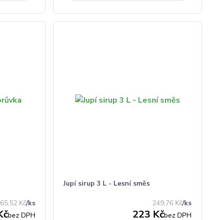
Jupí sirup 3 L - Lesní směs
65,52 Kč
/
ks
249,76 Kč
/
ks
Kč
223 Kč
bez DPH
bez DPH