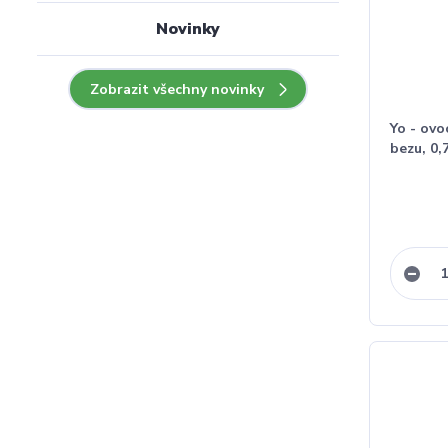
Novinky
Zobrazit všechny novinky
Yo - ovo
bezu, 0,7