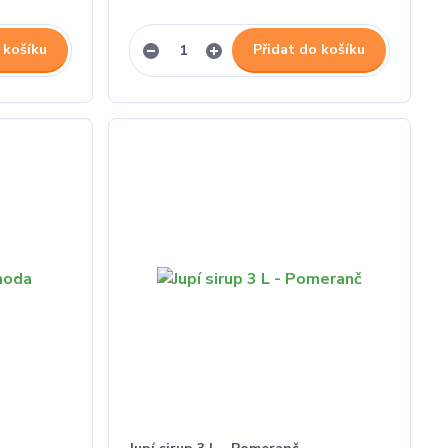
 košíku
Přidat do košíku