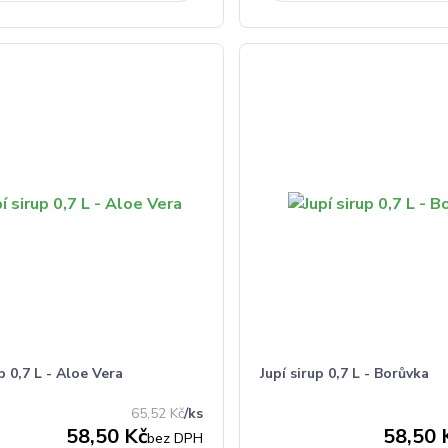
up 0,7 L - Aloe Vera
Jupí sirup 0,7 L - Borůvka
65,52 Kč
/
ks
58,50 Kč
58,50 
bez DPH