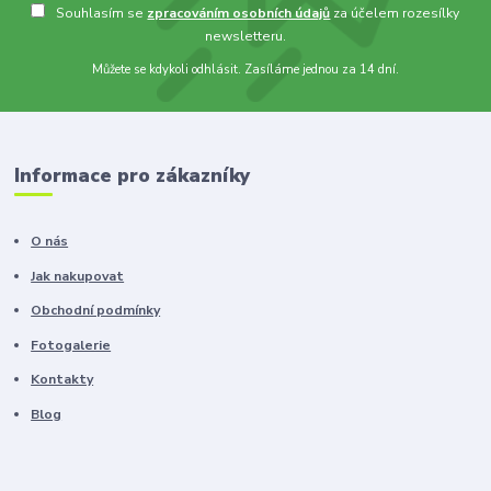
Souhlasím se
zpracováním osobních údajů
za účelem rozesílky
newsletteru.
Můžete se kdykoli odhlásit. Zasíláme jednou za 14 dní.
Informace pro zákazníky
O nás
Jak nakupovat
Obchodní podmínky
Fotogalerie
Kontakty
Blog