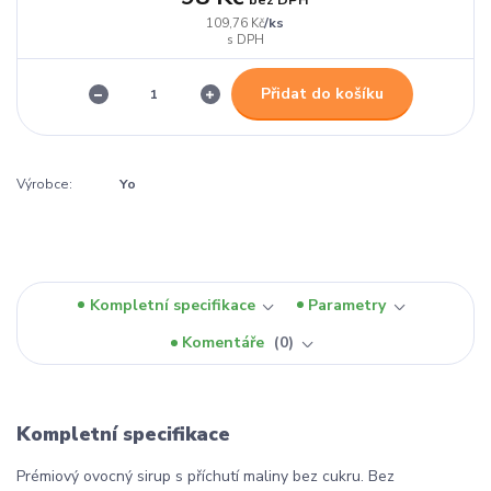
/
ks
109,76 Kč
Přidat do košíku
Výrobce:
Yo
Kompletní specifikace
Parametry
Komentáře
0
Kompletní specifikace
Prémiový ovocný sirup s příchutí maliny bez cukru. Bez