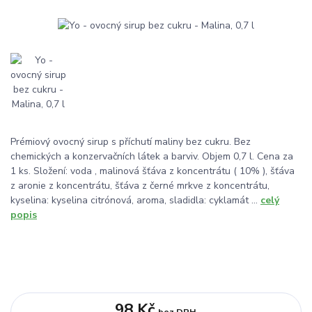
Prémiový ovocný sirup s příchutí maliny bez cukru. Bez
chemických a konzervačních látek a barviv. Objem 0,7 l. Cena za
1 ks. Složení: voda , malinová šťáva z koncentrátu ( 10% ), šťáva
z aronie z koncentrátu, šťáva z černé mrkve z koncentrátu,
kyselina: kyselina citrónová, aroma, sladidla: cyklamát ...
celý
popis
98 Kč
bez DPH