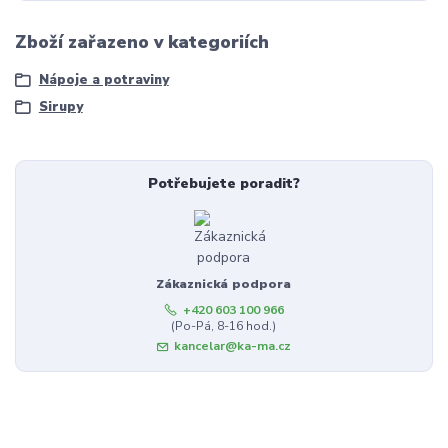
Zboží zařazeno v kategoriích
Nápoje a potraviny
Sirupy
Potřebujete poradit?
Zákaznická podpora
+420 603 100 966
(Po-Pá, 8-16 hod.)
kancelar@ka-ma.cz