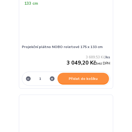
Projekční plátno NOBO roletové 175 x 133 cm
3 689,53 Kč
/
ks
3 049,20 Kč
bez DPH
Přidat do košíku