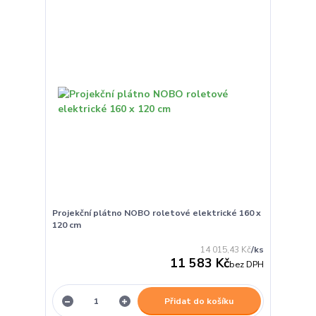
Projekční plátno NOBO roletové elektrické 160 x
120 cm
14 015,43 Kč
/
ks
11 583 Kč
bez DPH
Přidat do košíku