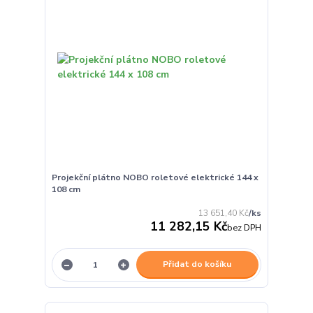
Projekční plátno NOBO roletové elektrické 144 x
108 cm
13 651,40 Kč
/
ks
11 282,15 Kč
bez DPH
Přidat do košíku