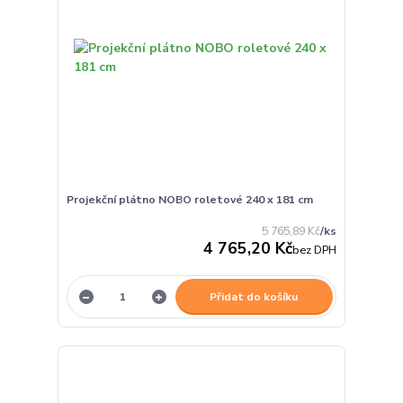
Projekční plátno NOBO roletové 240 x 181 cm
5 765,89 Kč
/
ks
4 765,20 Kč
bez DPH
Přidat do košíku