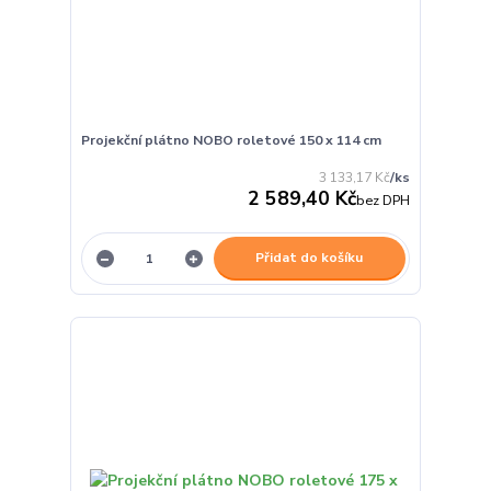
Projekční plátno NOBO roletové 150 x 114 cm
3 133,17 Kč
/
ks
2 589,40 Kč
bez DPH
Přidat do košíku