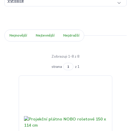
Výrobce
Nejnovější
Nejlevnější
Nejdražší
Zobrazuji 1-8 z 8
strana
z 1