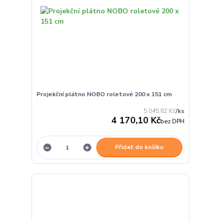
Projekční plátno NOBO roletové 200 x 151 cm
5 045,82 Kč
/
ks
4 170,10 Kč
bez DPH
Přidat do košíku