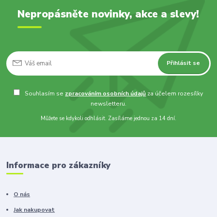
Nepropásněte novinky, akce a slevy!
Přihlásit se
Souhlasím se
zpracováním osobních údajů
za účelem rozesílky
newsletteru.
Můžete se kdykoli odhlásit. Zasíláme jednou za 14 dní.
Informace pro zákazníky
O nás
Jak nakupovat