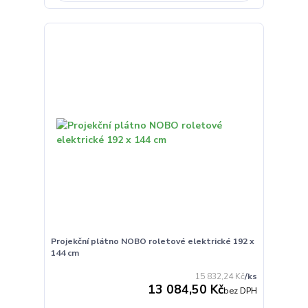
Projekční plátno NOBO roletové elektrické 192 x
144 cm
15 832,24 Kč
/
ks
13 084,50 Kč
bez DPH