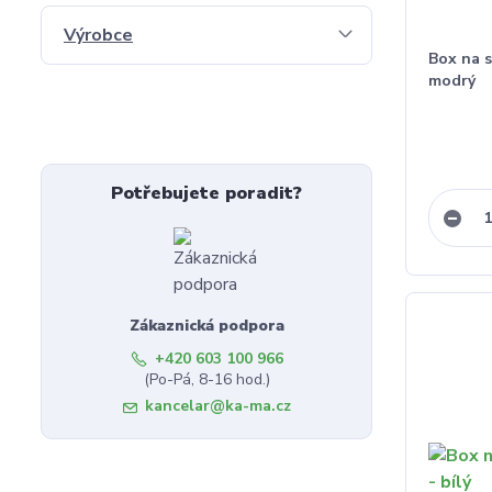
Výrobce
Box na 
modrý
Potřebujete poradit?
Zákaznická podpora
+420 603 100 966
(Po-Pá, 8-16 hod.)
kancelar@ka-ma.cz