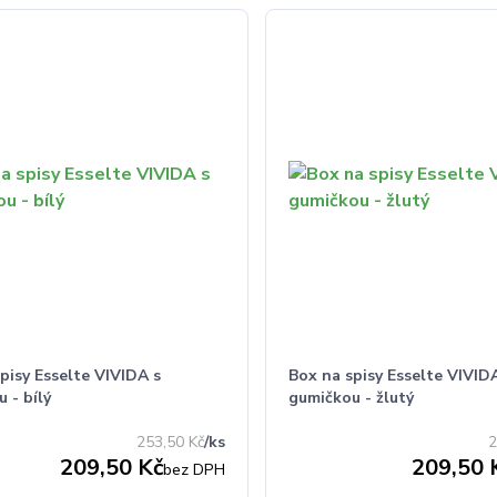
pisy Esselte VIVIDA s
Box na spisy Esselte VIVID
 - bílý
gumičkou - žlutý
253,50 Kč
/
ks
2
209,50 Kč
209,50 
bez DPH