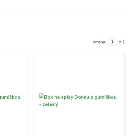
strana
z 1