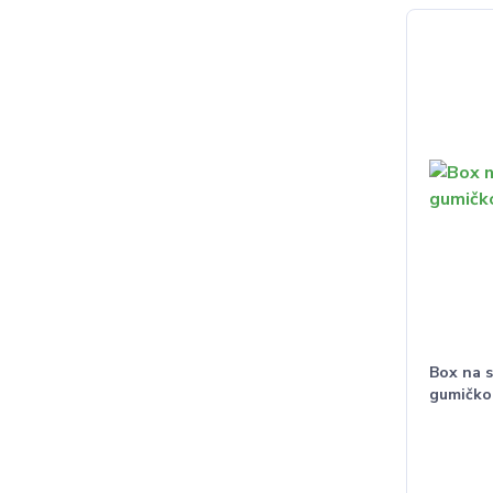
Box na s
gumičkou