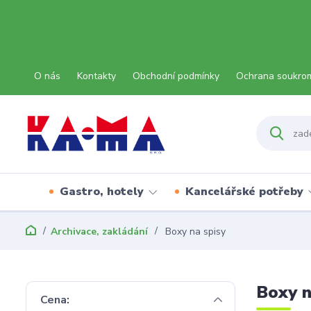
O nás
Kontakty
Obchodní podmínky
Ochrana soukro
Gastro, hotely
Kancelářské potřeby
Archivace, zakládání
Boxy na spisy
Boxy n
Cena: