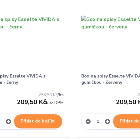
pisy Esselte VIVIDA s
Box na spisy Esselte VIVID
u - černý
gumičkou - červený
253,50 Kč
/
ks
2
209,50 Kč
209,50 
bez DPH
Přidat do košíku
Přidat do