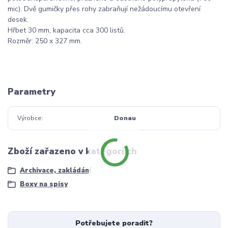
mic). Dvě gumičky přes rohy zabraňují nežádoucímu otevření
desek.
Hřbet 30 mm, kapacita cca 300 listů.
Rozměr: 250 x 327 mm.
Parametry
Výrobce
Donau
Zboží zařazeno v kategoriích
Archivace, zakládání
Boxy na spisy
Potřebujete poradit?