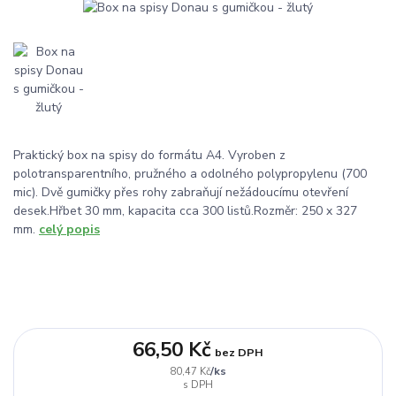
Praktický box na spisy do formátu A4. Vyroben z
polotransparentního, pružného a odolného polypropylenu (700
mic). Dvě gumičky přes rohy zabraňují nežádoucímu otevření
desek.Hřbet 30 mm, kapacita cca 300 listů.Rozměr: 250 x 327
mm.
celý popis
66,50 Kč
bez DPH
/
ks
80,47 Kč