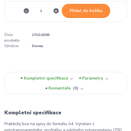
Přidat do košíku
Číslo
2710.0208
produktu:
Výrobce:
Donau
Kompletní specifikace
Parametry
Komentáře
0
Kompletní specifikace
Praktický box na spisy do formátu A4. Vyroben z
polotransparentního, pružného a odolného polypropylenu (700