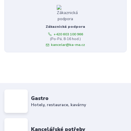
Zákaznická podpora
+420 603 100 966
(Po-Pá, 8-16 hod.)
kancelar@ka-ma.cz
Gastro
Hotely, restaurace, kavárny
Kancelářské potřeby