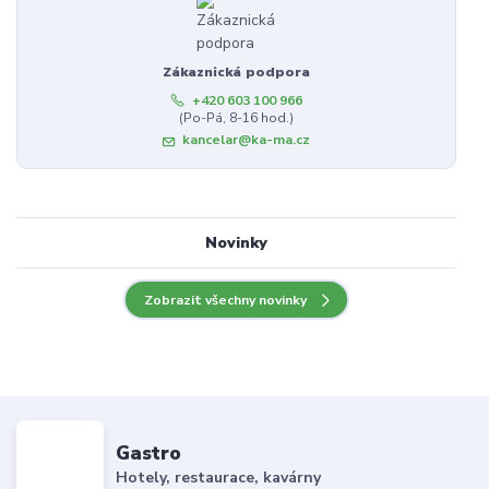
Zákaznická podpora
+420 603 100 966
(Po-Pá, 8-16 hod.)
kancelar@ka-ma.cz
Novinky
Zobrazit všechny novinky
Gastro
Hotely, restaurace, kavárny