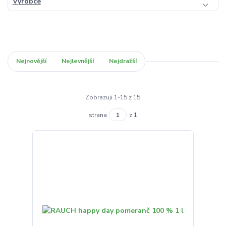
Výrobce
Nejnovější
Nejlevnější
Nejdražší
Zobrazuji 1-15 z 15
strana
z 1