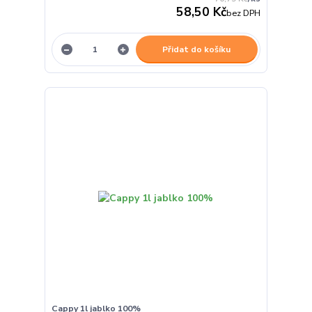
58,50 Kč
bez DPH
Přidat do košíku
Cappy 1l jablko 100%