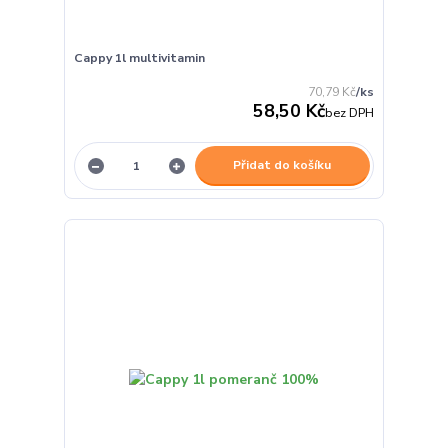
Cappy 1l multivitamin
70,79 Kč
/
ks
58,50 Kč
bez DPH
Přidat do košíku