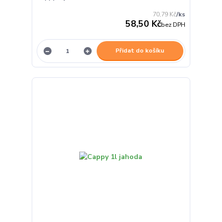
70,79 Kč
/
ks
58,50 Kč
bez DPH
Přidat do košíku