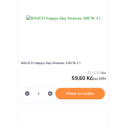
RAUCH happy day Ananas 100 % 1 l
72,12 Kč
/
ks
59,60 Kč
bez DPH
Přidat do košíku