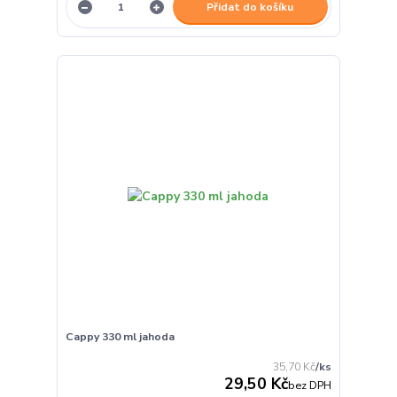
Přidat do košíku
Cappy 330 ml jahoda
35,70 Kč
/
ks
29,50 Kč
bez DPH