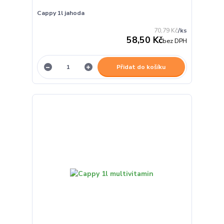
Cappy 1l jahoda
70,79 Kč
/
ks
58,50 Kč
bez DPH
Přidat do košíku