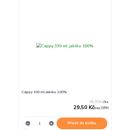
Cappy 330 ml jablko 100%
35,70 Kč
/
ks
29,50 Kč
bez DPH
Přidat do košíku