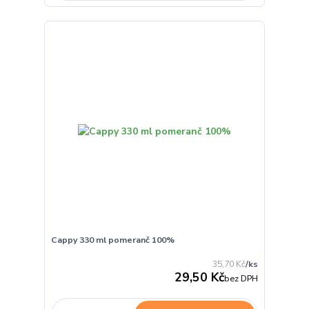
Cappy 330 ml pomeranč 100%
35,70 Kč
/
ks
29,50 Kč
bez DPH