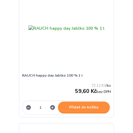
RAUCH happy day Jablko 100 % 1 l
72,12 Kč
/
ks
59,60 Kč
bez DPH
Přidat do košíku