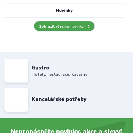
Novinky
Zobrazit všechny novinky
Gastro
Hotely, restaurace, kavárny
Kancelářské potřeby
Nepropásněte novinky, akce a slevy!