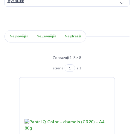
Výrobce
Nejnovější
Nejlevnější
Nejdražší
Zobrazuji 1-8 z 8
strana
z 1