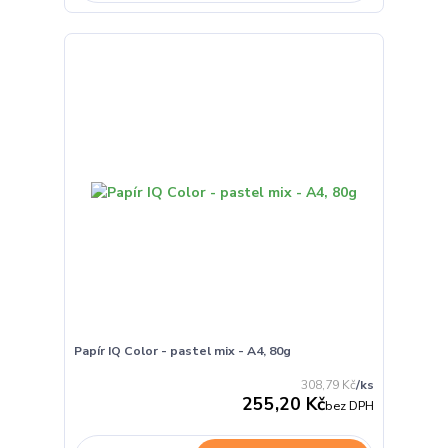
Papír IQ Color - pastel mix - A4, 80g
308,79 Kč
/
ks
255,20 Kč
bez DPH