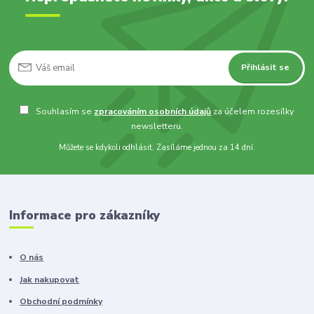
Přihlásit se
Souhlasím se
zpracováním osobních údajů
za účelem rozesílky
newsletteru.
Můžete se kdykoli odhlásit. Zasíláme jednou za 14 dní.
Informace pro zákazníky
O nás
Jak nakupovat
Obchodní podmínky