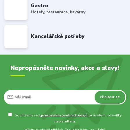
Gastro
Hotely, restaurace, kavárny
Kancelářské potřeby
Nepropásněte novinky, akce a slevy!
Přihlásit se
Souhlasím se
zpracováním osobních údajů
za účelem rozesílky
newsletteru.