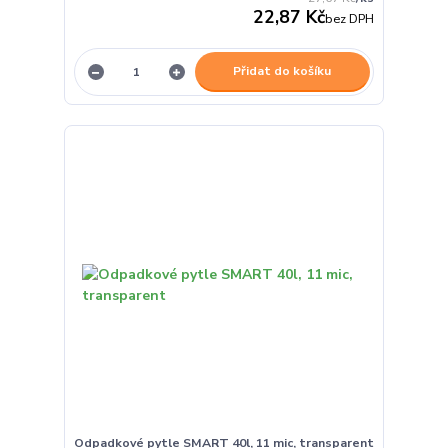
22,87 Kč
bez DPH
Přidat do košíku
Odpadkové pytle SMART 40l, 11 mic, transparent