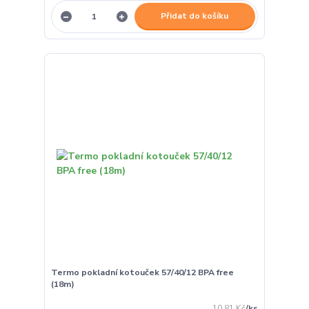
Přidat do košíku
Termo pokladní kotouček 57/40/12 BPA free
(18m)
10,81 Kč
/
ks