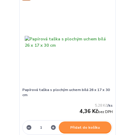
Papírová taška s plochým uchem bílá 26 x 17 x 30
cm
5,28 Kč
/
ks
4,36 Kč
bez DPH
Přidat do košíku