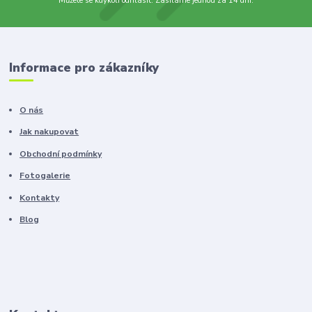
Můžete se kdykoli odhlásit. Zasíláme jednou za 14 dní.
Informace pro zákazníky
O nás
Jak nakupovat
Obchodní podmínky
Fotogalerie
Kontakty
Blog