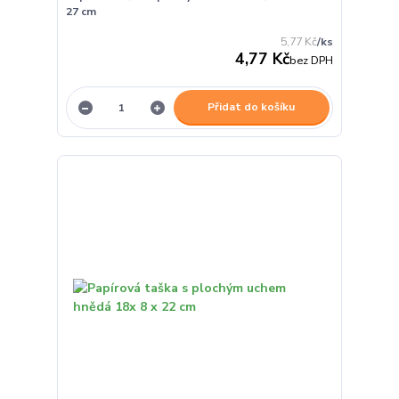
27 cm
5,77 Kč
/
ks
4,77 Kč
bez DPH
Přidat do košíku