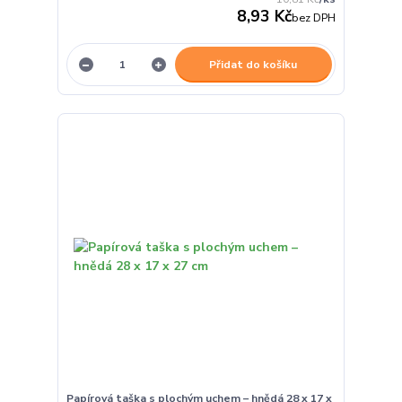
8,93 Kč
bez DPH
Přidat do košíku
Papírová taška s plochým uchem – hnědá 28 x 17 x