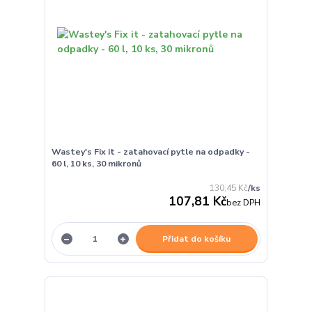
Wastey's Fix it - zatahovací pytle na odpadky -
60 l, 10 ks, 30 mikronů
130,45 Kč
/
ks
107,81 Kč
bez DPH
Přidat do košíku