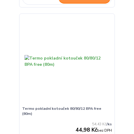
Termo pokladní kotouček 80/80/12 BPA free
(80m)
54,43 Kč
/
ks
44,98 Kč
bez DPH