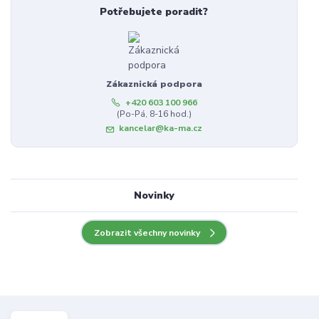
Potřebujete poradit?
Zákaznická podpora
+420 603 100 966
(Po-Pá, 8-16 hod.)
kancelar@ka-ma.cz
Novinky
Zobrazit všechny novinky