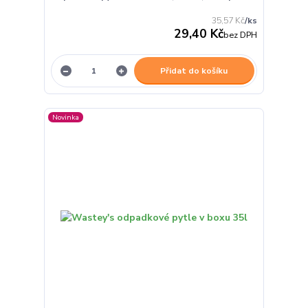
35,57 Kč
/
ks
29,40 Kč
bez DPH
Přidat do košíku
Novinka