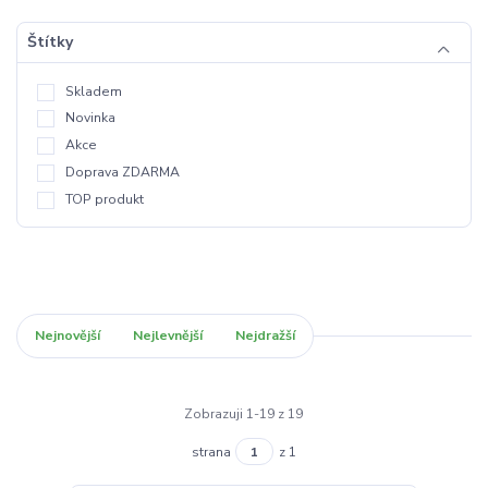
Štítky
Skladem
Novinka
Akce
Doprava ZDARMA
TOP produkt
Nejnovější
Nejlevnější
Nejdražší
Zobrazuji 1-19 z 19
strana
z 1