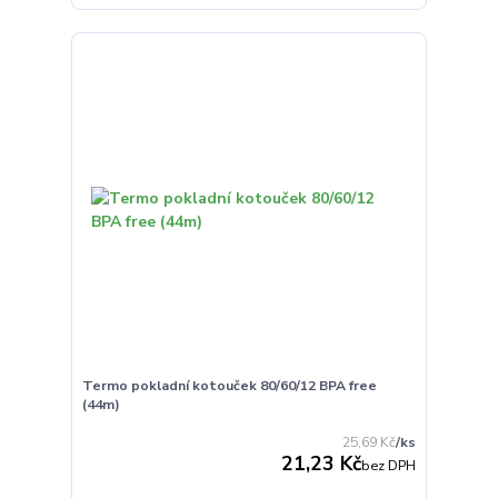
Termo pokladní kotouček 80/60/12 BPA free
(44m)
25,69 Kč
/
ks
21,23 Kč
bez DPH