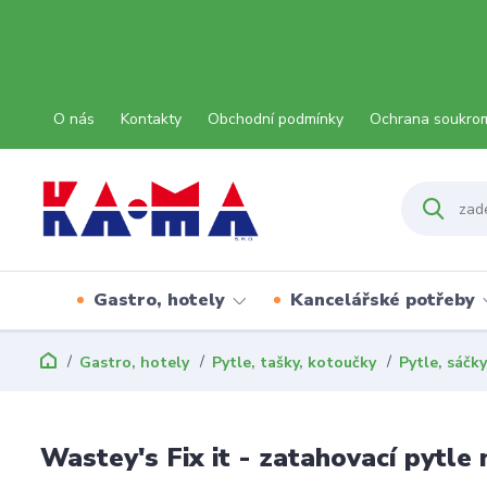
O nás
Kontakty
Obchodní podmínky
Ochrana soukro
Gastro, hotely
Kancelářské potřeby
Gastro, hotely
Pytle, tašky, kotoučky
Pytle, sáčky
Wastey's Fix it - zatahovací pytle 