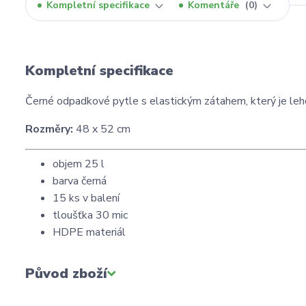
Kompletní specifikace
Komentáře
0
Kompletní specifikace
Černé odpadkové pytle s elastickým zátahem, který je lehc
Rozměry:
48 x 52 cm
objem 25 l
barva černá
15 ks v balení
tloušťka 30 mic
HDPE materiál
Původ zboží