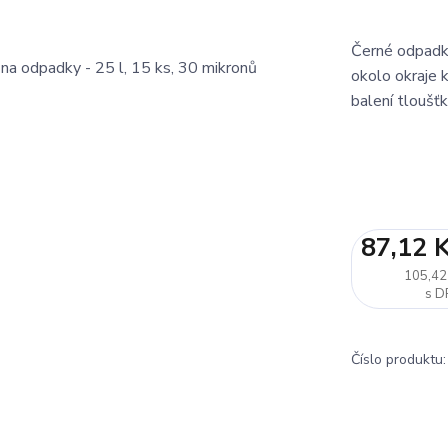
Černé odpadko
okolo okraje 
balení tlouš
87,12 
105,42
Číslo produktu: