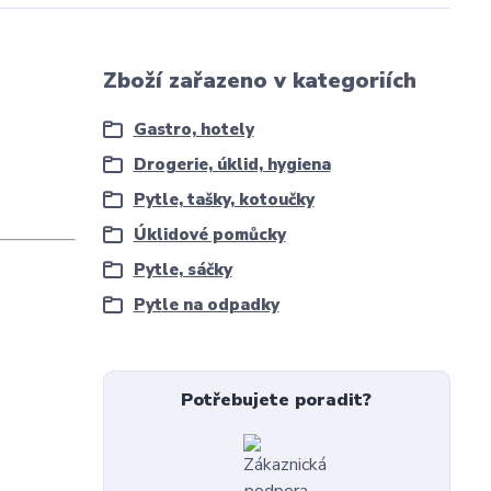
Zboží zařazeno v kategoriích
Gastro, hotely
Drogerie, úklid, hygiena
Pytle, tašky, kotoučky
Úklidové pomůcky
Pytle, sáčky
Pytle na odpadky
Potřebujete poradit?