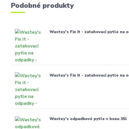
Podobné produkty
Wastey's Fix it - zatahovací pytle na o
Wastey's Fix it - zatahovací pytle na o
Wastey's odpadkové pytle v boxu 35l