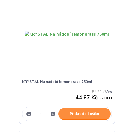
KRYSTAL Na nádobí lemongrass 750ml
54,29 Kč
/
ks
44,87 Kč
bez DPH
Přidat do košíku