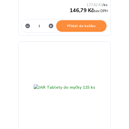
177,62 Kč
/
ks
146,79 Kč
bez DPH
Přidat do košíku