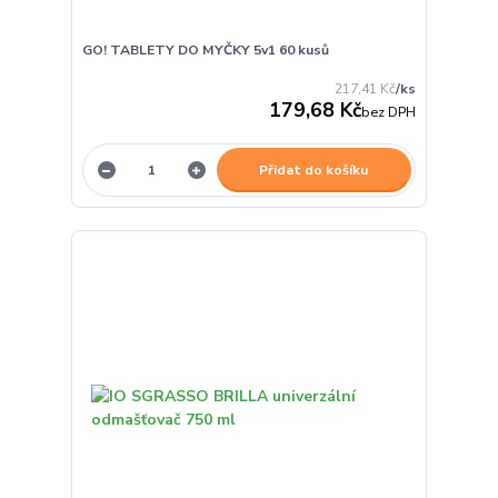
GO! TABLETY DO MYČKY 5v1 60 kusů
217,41 Kč
/
ks
179,68 Kč
bez DPH
Přidat do košíku