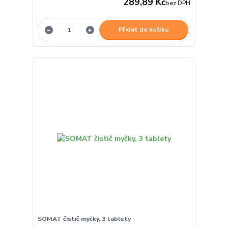
289,89 Kč
bez DPH
Přidat do košíku
SOMAT čistič myčky, 3 tablety