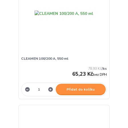
CLEAMEN 100/200 A, 550 ml
78,93 Kč
/
ks
65,23 Kč
bez DPH
Přidat do košíku