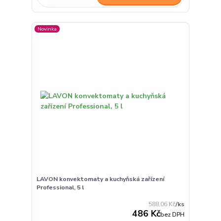
Novinka
LAVON konvektomaty a kuchyňská zařízení
Professional, 5 l
588,06 Kč
/
ks
486 Kč
bez DPH