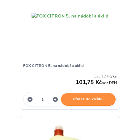
FOX CITRON 5l na nádobí a úklid
123,12 Kč
/
ks
101,75 Kč
bez DPH
Přidat do košíku