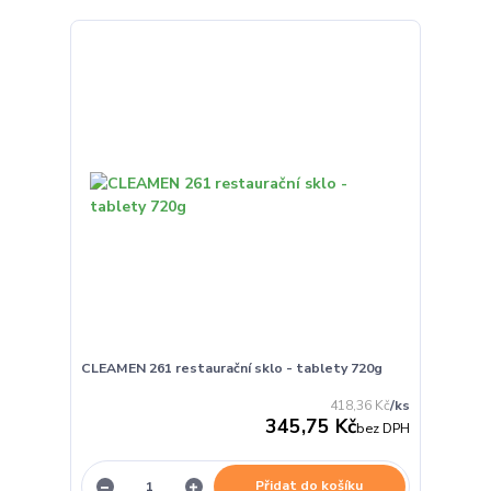
CLEAMEN 261 restaurační sklo - tablety 720g
418,36 Kč
/
ks
345,75 Kč
bez DPH
Přidat do košíku