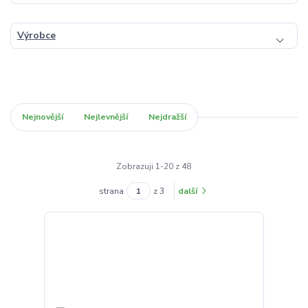
Výrobce
Nejnovější
Nejlevnější
Nejdražší
Zobrazuji 1-20 z 48
strana
z 3
další