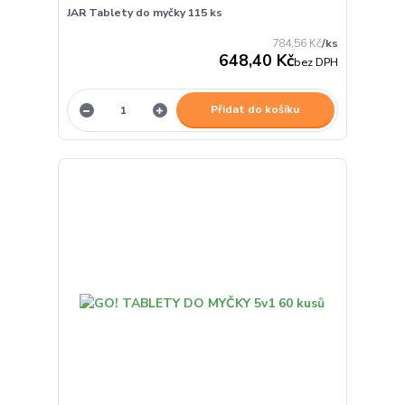
JAR Tablety do myčky 115 ks
784,56 Kč
/
ks
648,40 Kč
bez DPH
Přidat do košíku