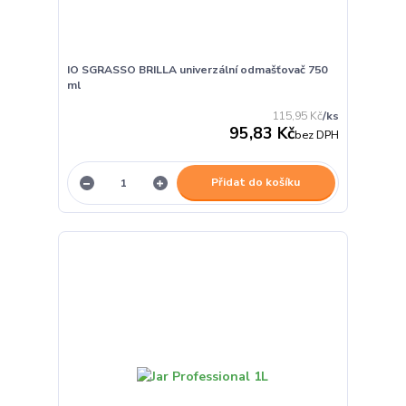
IO SGRASSO BRILLA univerzální odmašťovač 750
ml
115,95 Kč
/
ks
95,83 Kč
bez DPH
Přidat do košíku