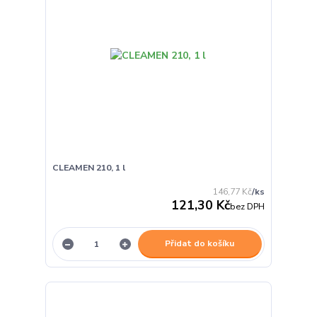
CLEAMEN 210, 1 l
146,77 Kč
/
ks
121,30 Kč
bez DPH
Přidat do košíku