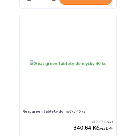
Real green tablety do myčky 40 ks
412,17 Kč
/
ks
340,64 Kč
bez DPH