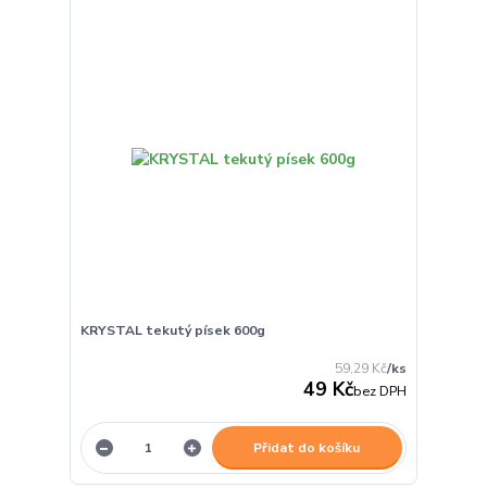
KRYSTAL tekutý písek 600g
59,29 Kč
/
ks
49 Kč
bez DPH
Přidat do košíku