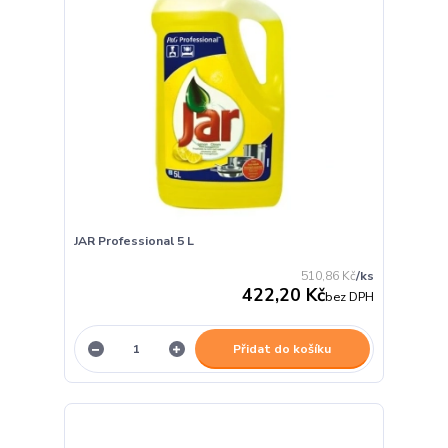
JAR Professional 5 L
510,86 Kč
/
ks
422,20 Kč
bez DPH
Přidat do košíku