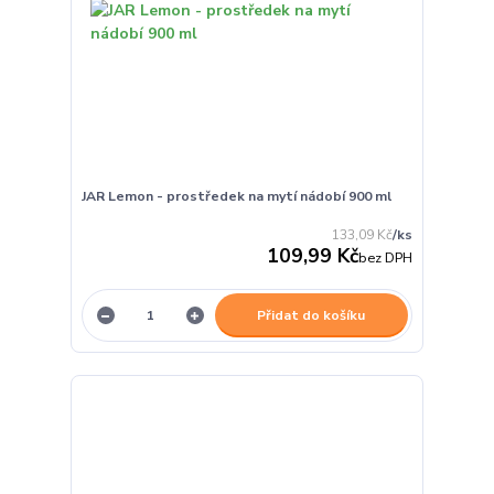
JAR Lemon - prostředek na mytí nádobí 900 ml
133,09 Kč
/
ks
109,99 Kč
bez DPH
Přidat do košíku