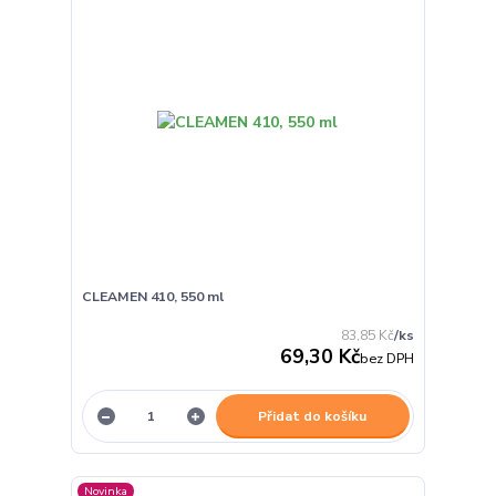
CLEAMEN 410, 550 ml
83,85 Kč
/
ks
69,30 Kč
bez DPH
Přidat do košíku
Novinka