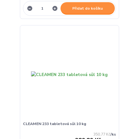
Přidat do košíku
CLEAMEN 233 tabletová sůl 10 kg
350,77 Kč
/
ks