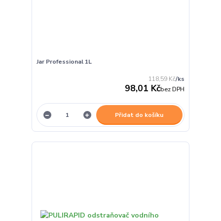
Jar Professional 1L
118,59 Kč
/
ks
98,01 Kč
bez DPH
Přidat do košíku