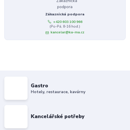
Zákaznická podpora
+420 603 100 966
(Po-Pá, 8-16 hod.)
kancelar@ka-ma.cz
Gastro
Hotely, restaurace, kavárny
Kancelářské potřeby