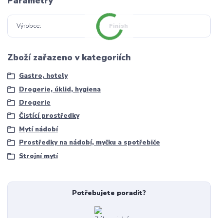
Parametry
Výrobce
Finish
Zboží zařazeno v kategoriích
Gastro, hotely
Drogerie, úklid, hygiena
Drogerie
Čistící prostředky
Mytí nádobí
Prostředky na nádobí, myčku a spotřebiče
Strojní mytí
Potřebujete poradit?