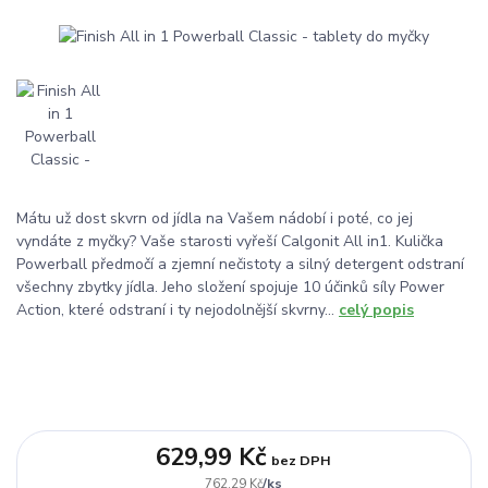
Mátu už dost skvrn od jídla na Vašem nádobí i poté, co jej
vyndáte z myčky? Vaše starosti vyřeší Calgonit All in1. Kulička
Powerball předmočí a zjemní nečistoty a silný detergent odstraní
všechny zbytky jídla. Jeho složení spojuje 10 účinků síly Power
Action, které odstraní i ty nejodolnější skvrny...
celý popis
629,99 Kč
bez DPH
/
ks
762,29 Kč