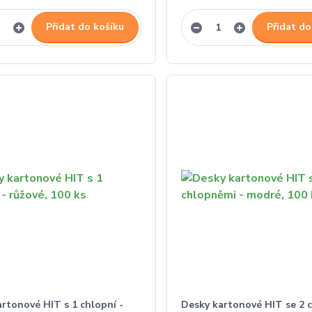
Přidat do košíku
Přidat do
rtonové HIT s 1 chlopní -
Desky kartonové HIT se 2 