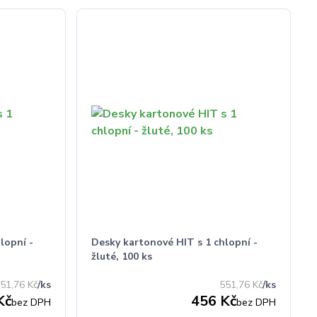
lopní -
Desky kartonové HIT s 1 chlopní -
žluté, 100 ks
51,76 Kč
/
ks
551,76 Kč
/
ks
Kč
456 Kč
bez DPH
bez DPH