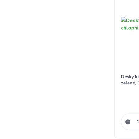
Desky k
zelené, 