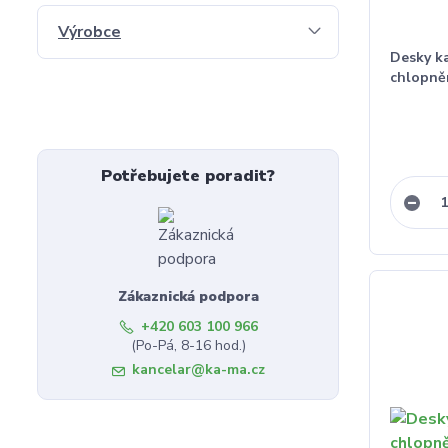
Výrobce
Desky ka
chlopně
Potřebujete poradit?
Zákaznická podpora
+420 603 100 966
(Po-Pá, 8-16 hod.)
kancelar@ka-ma.cz