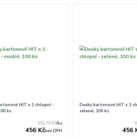
rtonové HIT s 1 chlopní -
Desky kartonové HIT s 1 ch
100 ks
zelené, 100 ks
551,76 Kč
/
ks
5
456 Kč
456 
bez DPH