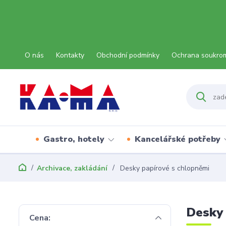
O nás
Kontakty
Obchodní podmínky
Ochrana soukro
Gastro, hotely
Kancelářské potřeby
Archivace, zakládání
Desky papírové s chlopněmi
Desky 
Cena: