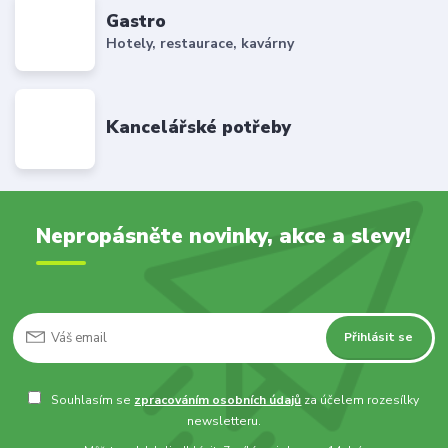
Gastro
Hotely, restaurace, kavárny
Kancelářské potřeby
Nepropásněte novinky, akce a slevy!
Přihlásit se
Souhlasím se
zpracováním osobních údajů
za účelem rozesílky
newsletteru.