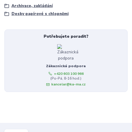
Archivace, zakládání
Desky papírové s chlopněmi
Potřebujete poradit?
Zákaznická podpora
+420 603 100 966
(Po-Pá, 8-16 hod.)
kancelar@ka-ma.cz