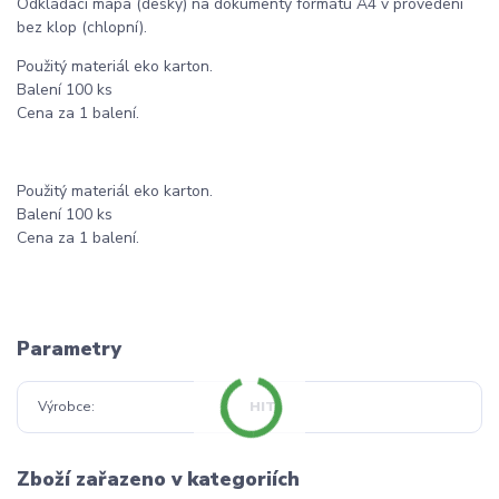
Odkládací mapa (desky) na dokumenty formátu A4 v provedení
bez klop (chlopní).
Použitý materiál eko karton.
Balení 100 ks
Cena za 1 balení.
Použitý materiál eko karton.
Balení 100 ks
Cena za 1 balení.
Parametry
Výrobce
HIT
Zboží zařazeno v kategoriích