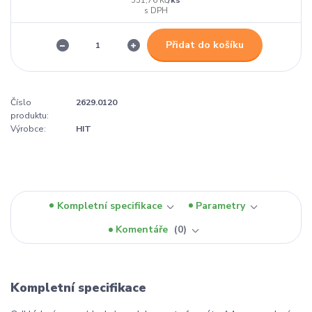
551,76 Kč
Přidat do košíku
Číslo
2629.0120
produktu:
Výrobce:
HIT
Kompletní specifikace
Parametry
Komentáře
0
Kompletní specifikace