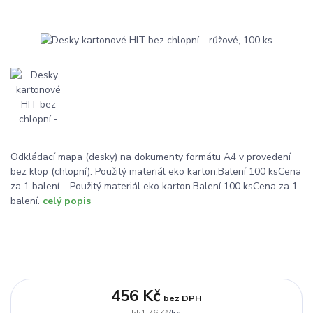
Odkládací mapa (desky) na dokumenty formátu A4 v provedení
bez klop (chlopní). Použitý materiál eko karton.Balení 100 ksCena
za 1 balení. Použitý materiál eko karton.Balení 100 ksCena za 1
balení.
celý popis
456 Kč
bez DPH
/
ks