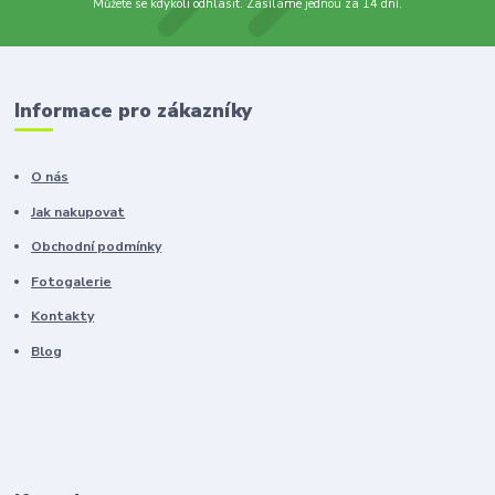
Můžete se kdykoli odhlásit. Zasíláme jednou za 14 dní.
Informace pro zákazníky
O nás
Jak nakupovat
Obchodní podmínky
Fotogalerie
Kontakty
Blog