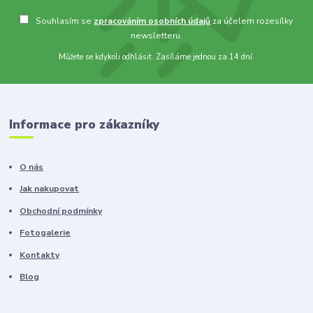
Souhlasím se
zpracováním osobních údajů
za účelem rozesílky
newsletteru.
Můžete se kdykoli odhlásit. Zasíláme jednou za 14 dní.
Informace pro zákazníky
O nás
Jak nakupovat
Obchodní podmínky
Fotogalerie
Kontakty
Blog