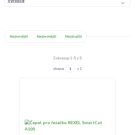
Výrobce
Nejnovější
Nejlevnější
Nejdražší
Zobrazuji 1-5 z 5
strana
z 1