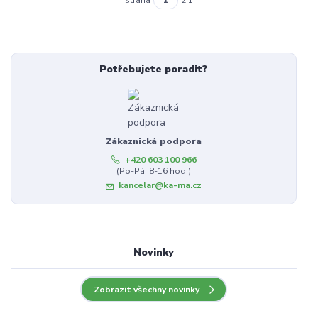
strana
z 1
Potřebujete poradit?
Zákaznická podpora
+420 603 100 966
(Po-Pá, 8-16 hod.)
kancelar@ka-ma.cz
Novinky
Zobrazit všechny novinky