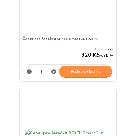
Čepel pro řezačku REXEL SmartCut A100
387,20 Kč
/
ks
320 Kč
bez DPH
Přidat do košíku