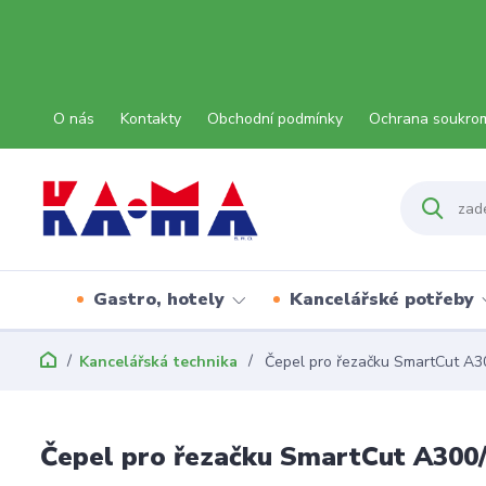
O nás
Kontakty
Obchodní podmínky
Ochrana soukro
Gastro, hotely
Kancelářské potřeby
Kancelářská technika
Čepel pro řezačku SmartCut A30
Čepel pro řezačku SmartCut A300/