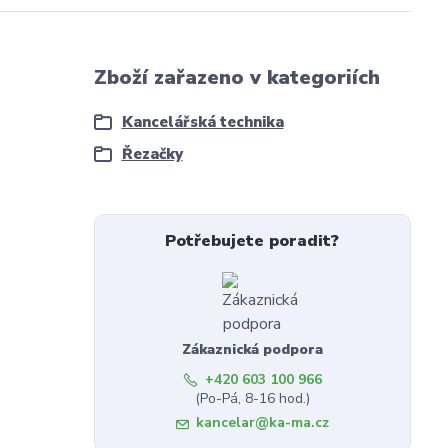
Zboží zařazeno v kategoriích
Kancelářská technika
Řezačky
Potřebujete poradit?
Zákaznická podpora
+420 603 100 966
(Po-Pá, 8-16 hod.)
kancelar@ka-ma.cz