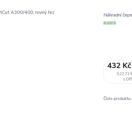
Náhradní čep
popis
432 Kč
522,72 
Číslo produktu: