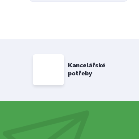
Kancelářské
potřeby