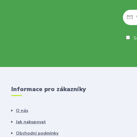
So
Informace pro zákazníky
O nás
Jak nakupovat
Obchodní podmínky