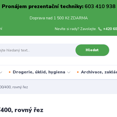
Pronájem prezentační techniky:
603 410 938
Doprava nad 1 500 Kč ZDARMA
mí
Nevíte si rady? Zavolejte.
+420 60
Hledat
Drogerie, úklid, hygiena
Archivace, zaklá
0/400, rovný řez
400, rovný řez