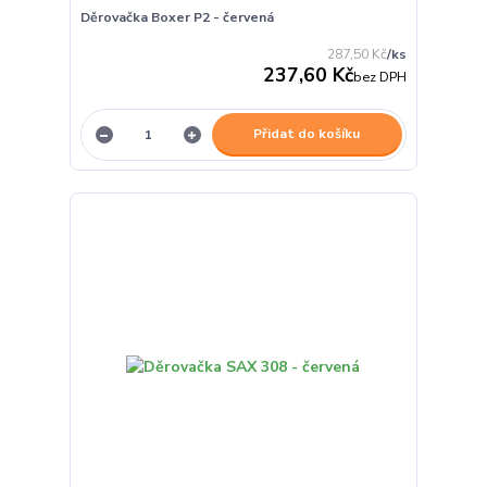
Děrovačka Boxer P2 - červená
287,50 Kč
/
ks
237,60 Kč
bez DPH
Přidat do košíku