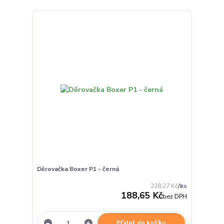
Děrovačka Boxer P1 - černá
228,27 Kč
/
ks
188,65 Kč
bez DPH
Přidat do košíku