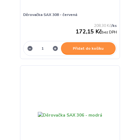
Děrovačka SAX 308 - červená
208,30 Kč
/
ks
172,15 Kč
bez DPH
Přidat do košíku