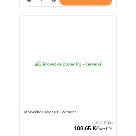
Děrovačka Boxer P1 - červená
228,27 Kč
/
ks
188,65 Kč
bez DPH