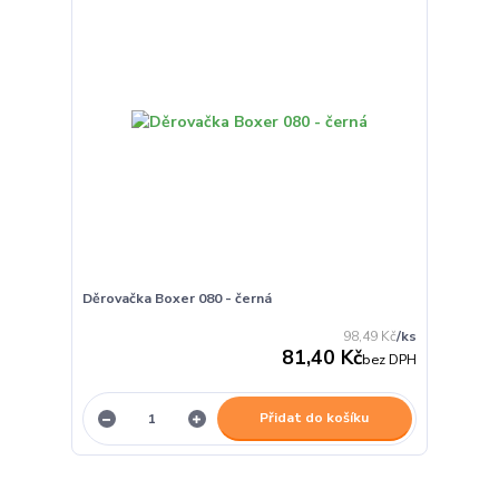
Děrovačka Boxer 080 - černá
98,49 Kč
/
ks
81,40 Kč
bez DPH
Přidat do košíku