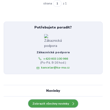
strana
z 1
Potřebujete poradit?
Zákaznická podpora
+420 603 100 966
(Po-Pá, 8-16 hod.)
kancelar@ka-ma.cz
Novinky
Zobrazit všechny novinky