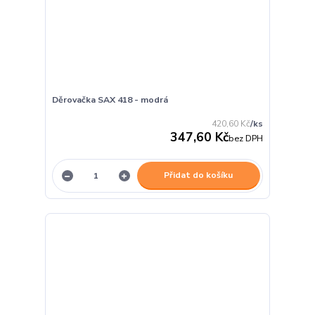
Děrovačka SAX 418 - modrá
420,60 Kč
/
ks
347,60 Kč
bez DPH
Přidat do košíku