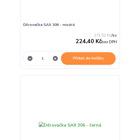
Děrovačka SAX 306 - modrá
271,52 Kč
/
ks
224,40 Kč
bez DPH
Přidat do košíku