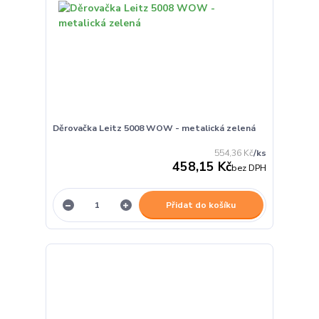
Děrovačka Leitz 5008 WOW - metalická zelená
554,36 Kč
/
ks
458,15 Kč
bez DPH
Přidat do košíku