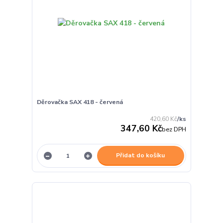
Děrovačka SAX 418 - červená
420,60 Kč
/
ks
347,60 Kč
bez DPH
Přidat do košíku