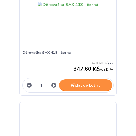
Děrovačka SAX 418 - černá
420,60 Kč
/
ks
347,60 Kč
bez DPH
Přidat do košíku