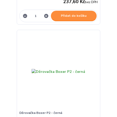
237,60 Kč
bez DPH
Přidat do košíku
Děrovačka Boxer P2 - černá