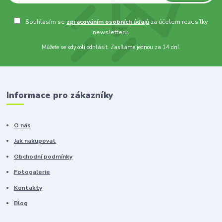
Souhlasím se
zpracováním osobních údajů
za účelem rozesílky
newsletteru.
Můžete se kdykoli odhlásit. Zasíláme jednou za 14 dní.
Informace pro zákazníky
O nás
Jak nakupovat
Obchodní podmínky
Fotogalerie
Kontakty
Blog