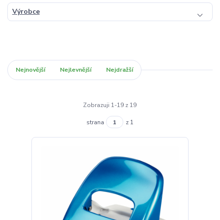
Výrobce
Nejnovější
Nejlevnější
Nejdražší
Zobrazuji 1-19 z 19
strana
z 1