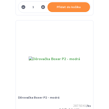
Přidat do košíku
Děrovačka Boxer P2 - modrá
287,50 Kč
/
ks