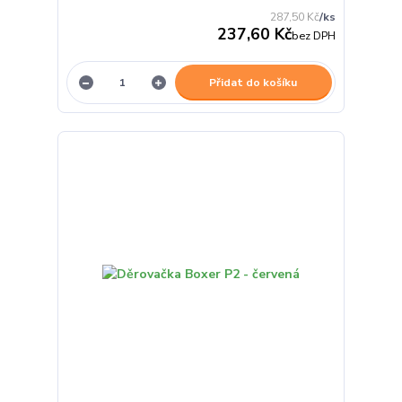
287,50 Kč
/
ks
237,60 Kč
bez DPH
Přidat do košíku