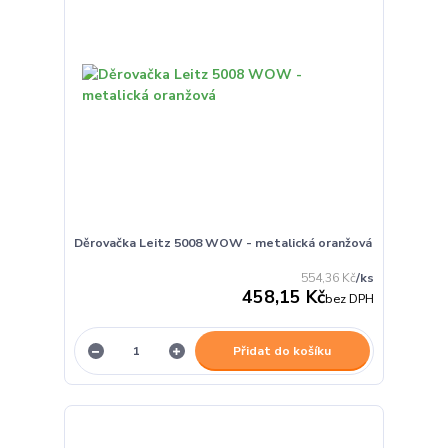
Děrovačka Leitz 5008 WOW - metalická oranžová
554,36 Kč
/
ks
458,15 Kč
bez DPH
Přidat do košíku