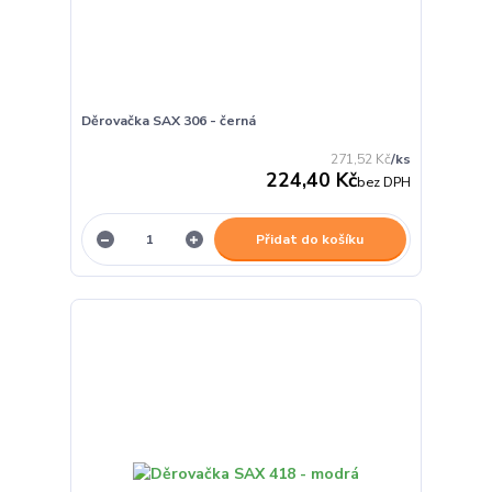
Děrovačka SAX 306 - černá
271,52 Kč
/
ks
224,40 Kč
bez DPH
Přidat do košíku