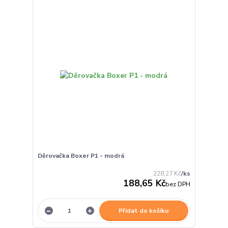
Děrovačka Boxer P1 - modrá
228,27 Kč
/
ks
188,65 Kč
bez DPH
Přidat do košíku