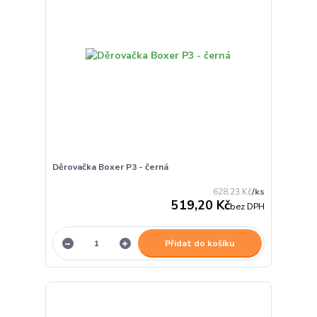
Děrovačka Boxer P3 - černá
628,23 Kč
/
ks
519,20 Kč
bez DPH
Přidat do košíku