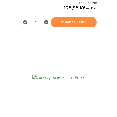
152,40 Kč
/
ks
125,95 Kč
bez DPH
Přidat do košíku