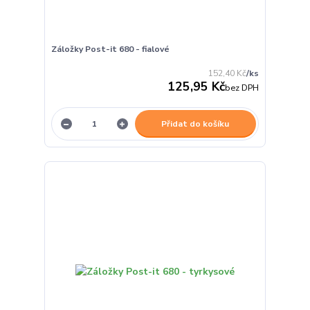
Záložky Post-it 680 - fialové
152,40 Kč
/
ks
125,95 Kč
bez DPH
Přidat do košíku