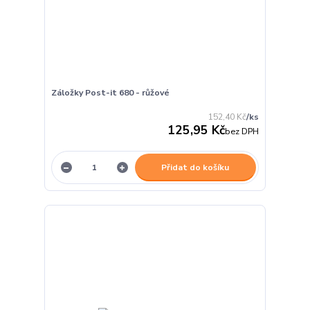
Záložky Post-it 680 - růžové
152,40 Kč
/
ks
125,95 Kč
bez DPH
Přidat do košíku