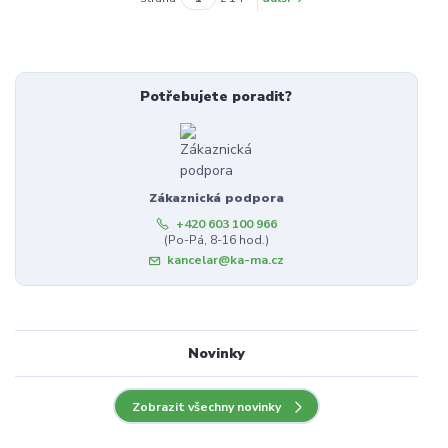
Potřebujete poradit?
Zákaznická podpora
+420 603 100 966
(Po-Pá, 8-16 hod.)
kancelar@ka-ma.cz
Novinky
Zobrazit všechny novinky