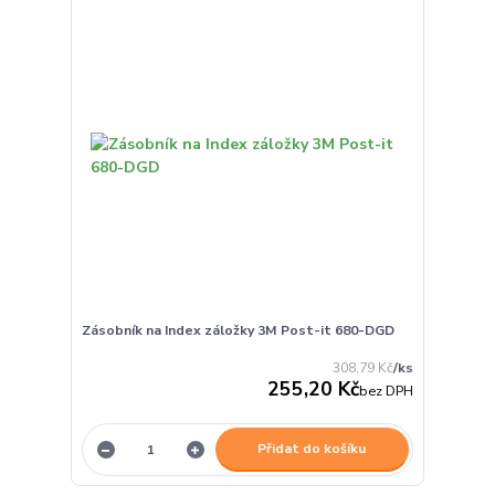
Zásobník na Index záložky 3M Post-it 680-DGD
308,79 Kč
/
ks
255,20 Kč
bez DPH
Přidat do košíku