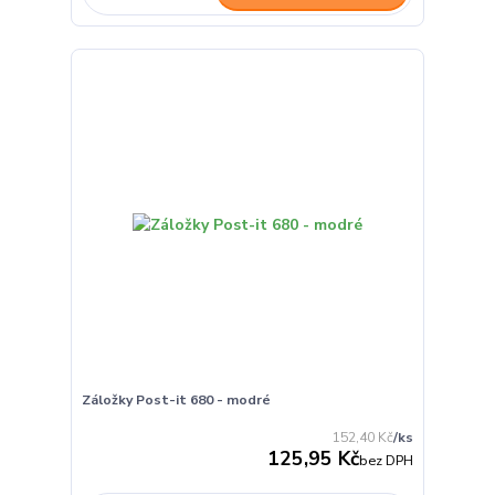
Záložky Post-it 680 - modré
152,40 Kč
/
ks
125,95 Kč
bez DPH