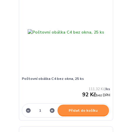
Poštovní obálka C4 bez okna, 25 ks
111,32 Kč
/
ks
92 Kč
bez DPH
Přidat do košíku