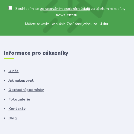
Souhlasím se
zpracováním osobních údajů
za účelem rozesílky
newsletteru.
Můžete se kdykoli odhlásit. Zasíláme jednou za 14 dní.
Informace pro zákazníky
O nás
Jak nakupovat
Obchodní podmínky
Fotogalerie
Kontakty
Blog