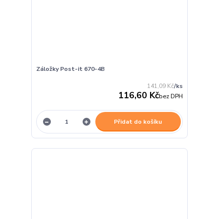
Záložky Post-it 670-4B
141,09 Kč
/
ks
116,60 Kč
bez DPH
Přidat do košíku