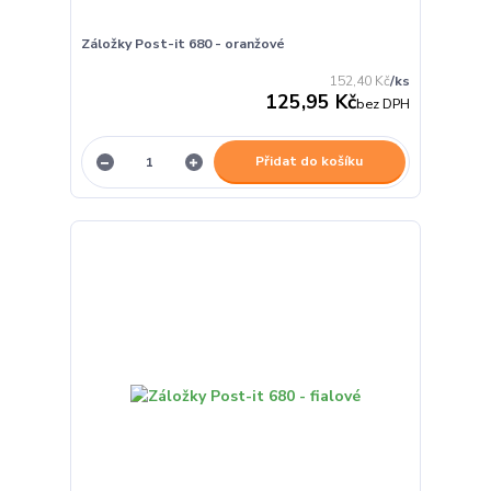
Záložky Post-it 680 - oranžové
152,40 Kč
/
ks
125,95 Kč
bez DPH
Přidat do košíku