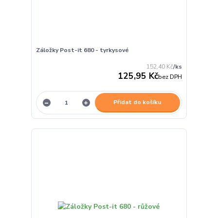
Záložky Post-it 680 - tyrkysové
152,40 Kč
/
ks
125,95 Kč
bez DPH
Přidat do košíku