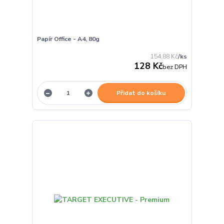
Papír Office - A4, 80g
154,88 Kč
/
ks
128 Kč
bez DPH
Přidat do košíku