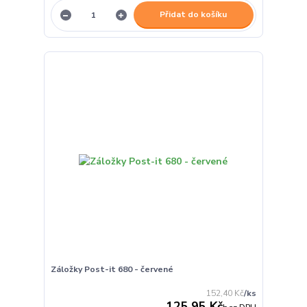
Přidat do košíku
Záložky Post-it 680 - červené
152,40 Kč
/
ks
125,95 Kč