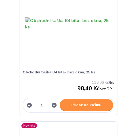
Obchodní taška B4 bílá- bez okna, 25 ks
119,06 Kč
/
ks
98,40 Kč
bez DPH
Přidat do košíku
Novinka