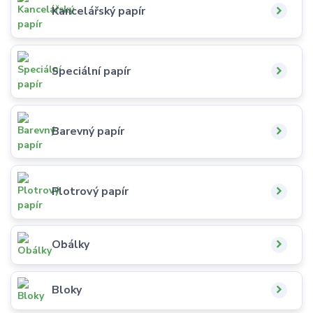
Kancelářský papír
Speciální papír
Barevný papír
Plotrový papír
Obálky
Bloky