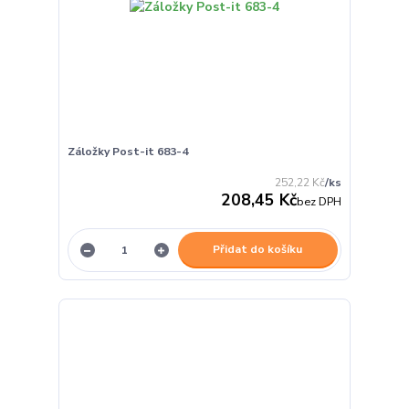
Záložky Post-it 683-4
252,22 Kč
/
ks
208,45 Kč
bez DPH
Přidat do košíku