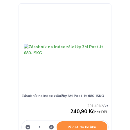
Zásobník na Index záložky 3M Post-it 680-ISKG
291,49 Kč
/
ks
240,90 Kč
bez DPH
Přidat do košíku