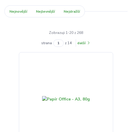
Nejnovější
Nejlevnější
Nejdražší
Zobrazuji 1-20 z 268
strana
z 14
další