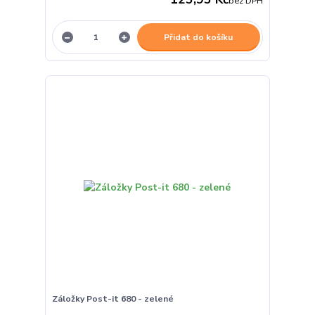
bez DPH
Přidat do košíku
Záložky Post-it 680 - zelené