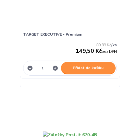
TARGET EXECUTIVE - Premium
180,89 Kč
/
ks
149,50 Kč
bez DPH
Přidat do košíku