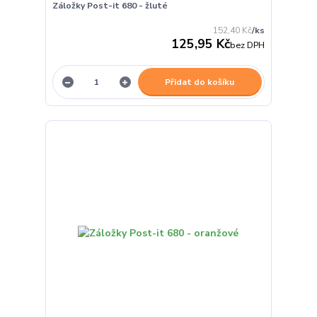
Záložky Post-it 680 - žluté
152,40 Kč
/
ks
125,95 Kč
bez DPH
Přidat do košíku