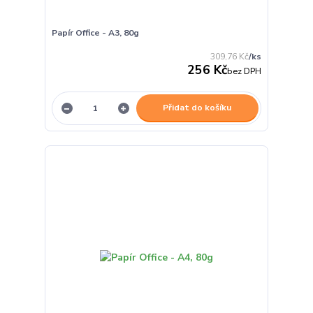
Papír Office - A3, 80g
309,76 Kč
/
ks
256 Kč
bez DPH
Přidat do košíku