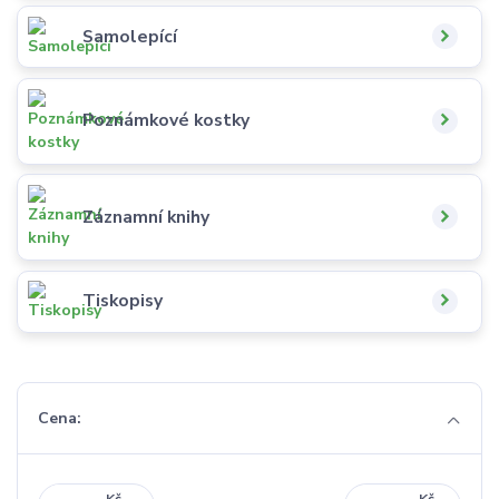
Samolepící
Poznámkové kostky
Záznamní knihy
Tiskopisy
Cena:
Kč
Kč