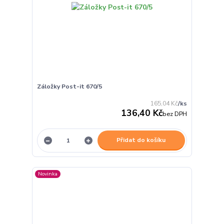
Záložky Post-it 670/5
165,04 Kč
/
ks
136,40 Kč
bez DPH
Přidat do košíku
Novinka