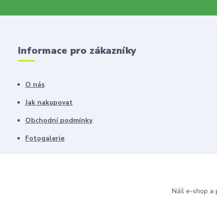
Informace pro zákazníky
O nás
Jak nakupovat
Obchodní podmínky
Fotogalerie
Kontakty
Blog
Náš e-shop a p