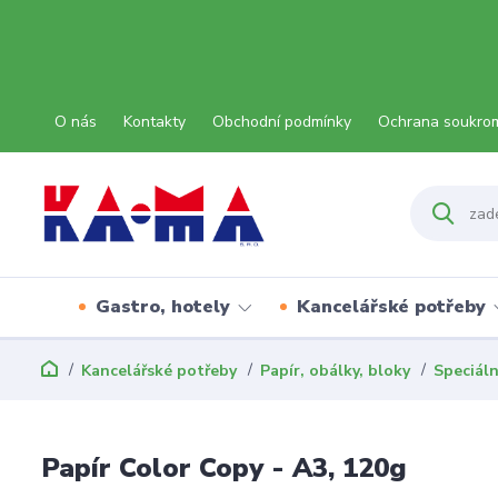
O nás
Kontakty
Obchodní podmínky
Ochrana soukro
Gastro, hotely
Kancelářské potřeby
Kancelářské potřeby
Papír, obálky, bloky
Speciáln
Papír Color Copy - A3, 120g