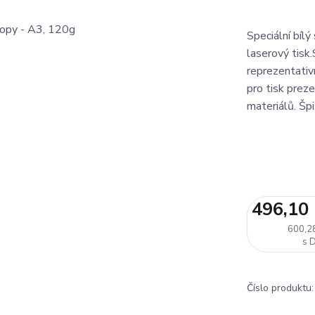
Speciální bíl
laserový tisk
reprezentativn
pro tisk preze
materiálů. Špi.
496,10
600,2
Číslo produktu: