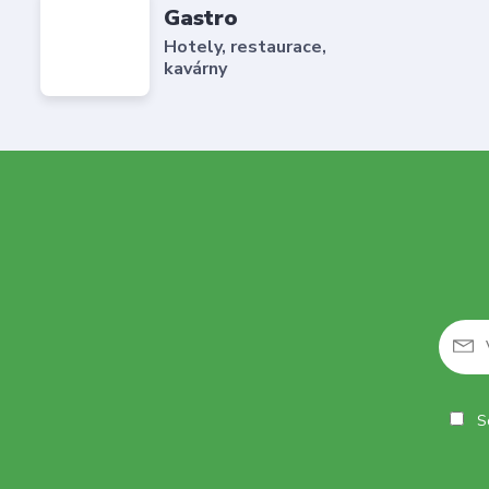
Gastro
Hotely, restaurace,
kavárny
So