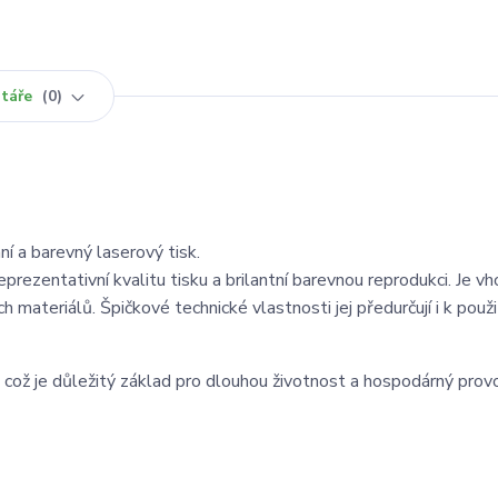
táře
0
ní a barevný laserový tisk.
prezentativní kvalitu tisku a brilantní barevnou reprodukci. Je v
ch materiálů. Špičkové technické vlastnosti jej předurčují i k použi
, což je důležitý základ pro dlouhou životnost a hospodárný prov