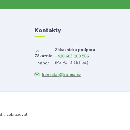
Kontakty
Zákaznická podpora
+420 603 100 966
(Po-Pá, 8-16 hod.)
kancelar@ka-ma.cz
hli zobrazovat