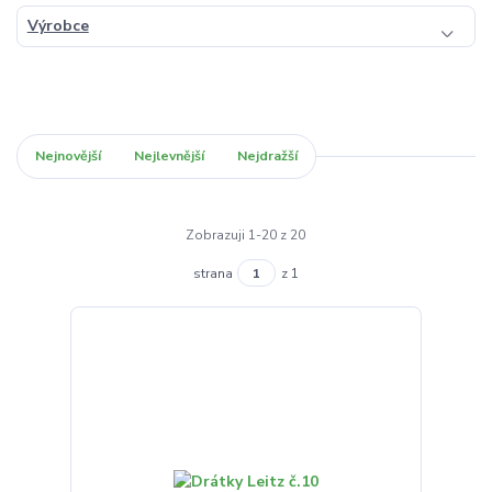
Výrobce
Nejnovější
Nejlevnější
Nejdražší
Zobrazuji 1-20 z 20
strana
z 1