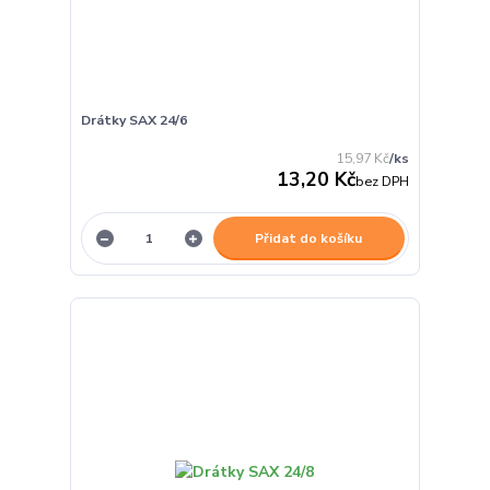
Drátky SAX 24/6
15,97 Kč
/
ks
13,20 Kč
bez DPH
Přidat do košíku