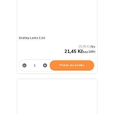
Drátky Leitz č.10
25,95 Kč
/
ks
21,45 Kč
bez DPH
Přidat do košíku