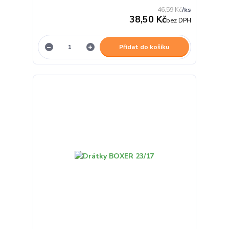
46,59 Kč
/
ks
38,50 Kč
bez DPH
Přidat do košíku