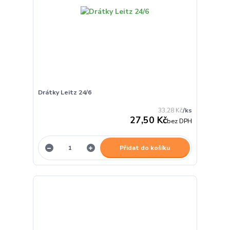
Drátky Leitz 24/6
33,28 Kč
/
ks
27,50 Kč
bez DPH
Přidat do košíku