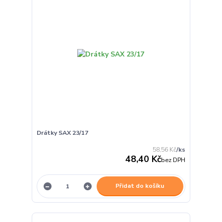
Drátky SAX 23/17
58,56 Kč
/
ks
48,40 Kč
bez DPH
Přidat do košíku