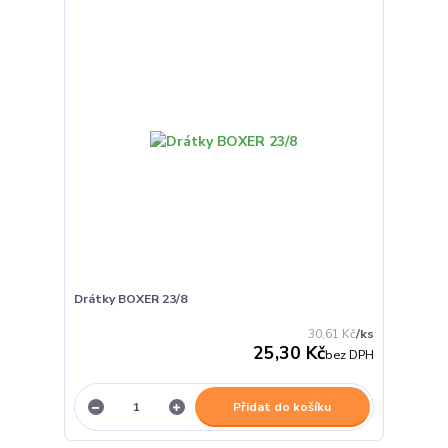
Drátky BOXER 23/8
30,61 Kč
/
ks
25,30 Kč
bez DPH
Přidat do košíku