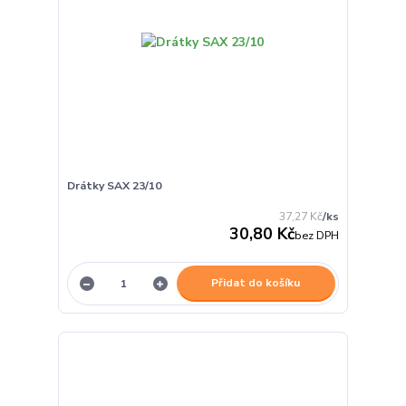
Drátky SAX 23/10
37,27 Kč
/
ks
30,80 Kč
bez DPH
Přidat do košíku