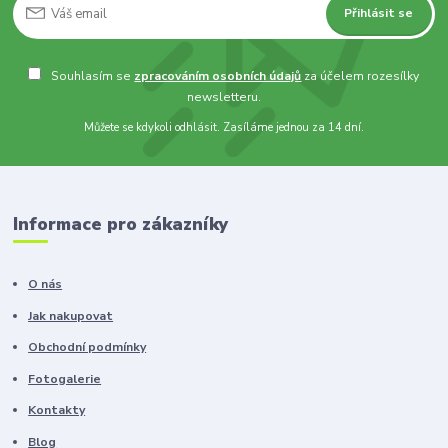
Přihlásit se
Souhlasím se
zpracováním osobních údajů
za účelem rozesílky
newsletteru.
Můžete se kdykoli odhlásit. Zasíláme jednou za 14 dní.
Informace pro zákazníky
O nás
Jak nakupovat
Obchodní podmínky
Fotogalerie
Kontakty
Blog