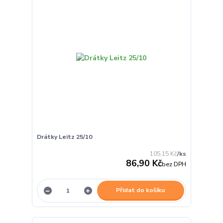
Drátky Leitz 25/10
105,15 Kč
/
ks
86,90 Kč
bez DPH
Přidat do košíku