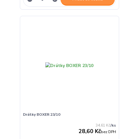
Drátky BOXER 23/10
34,61 Kč
/
ks
28,60 Kč
bez DPH