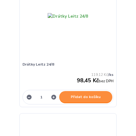
Drátky Leitz 24/8
119,12 Kč
/
ks
98,45 Kč
bez DPH
Přidat do košíku