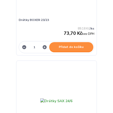
Drátky BOXER 23/23
89,18 Kč
/
ks
73,70 Kč
bez DPH
Přidat do košíku