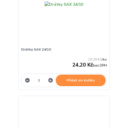
Drátky SAX 24/10
29,28 Kč
/
ks
24,20 Kč
bez DPH
Přidat do košíku