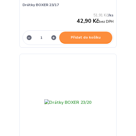
Drátky BOXER 23/17
51,91 Kč
/
ks
42,90 Kč
bez DPH
Přidat do košíku