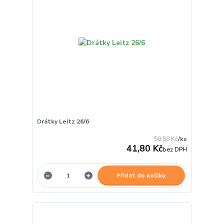
Drátky Leitz 26/6
50,58 Kč
/
ks
41,80 Kč
bez DPH
Přidat do košíku