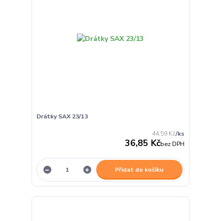
Drátky SAX 23/13
44,59 Kč
/
ks
36,85 Kč
bez DPH
Přidat do košíku