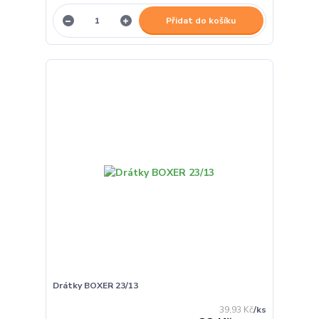
Přidat do košíku
Drátky BOXER 23/13
39,93 Kč
/
ks