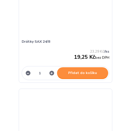
Drátky SAX 24/8
23,29 Kč
/
ks
19,25 Kč
bez DPH
Přidat do košíku