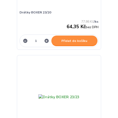
Drátky BOXER 23/20
77,86 Kč
/
ks
64,35 Kč
bez DPH
Přidat do košíku