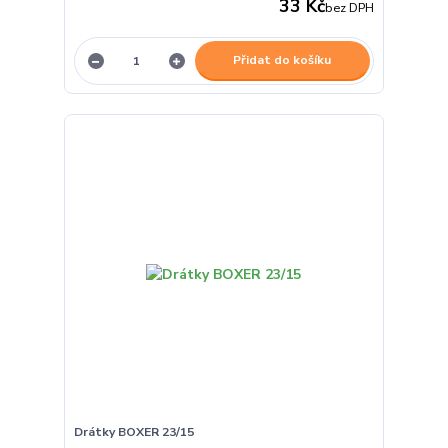
33 Kč
bez DPH
Přidat do košíku
Drátky BOXER 23/15