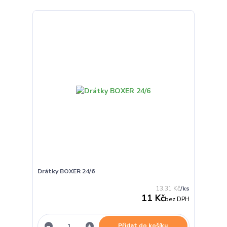
Drátky BOXER 24/6
13,31 Kč
/
ks
11 Kč
bez DPH
Přidat do košíku