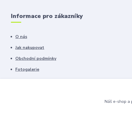
Informace pro zákazníky
O nás
Jak nakupovat
Obchodní podmínky
Fotogalerie
Kontakty
Blog
Náš e-shop a p