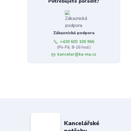
Potřebujete poradit?
Zákaznická podpora
+420 603 100 966
(Po-Pá, 8-16 hod.)
kancelar@ka-ma.cz
Kancelářské
potřeby