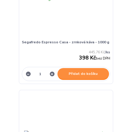
Segafredo Espresso Casa - zrnková káva - 1000 g
445,76 Kč
/
ks
398 Kč
bez DPH
Přidat do košíku