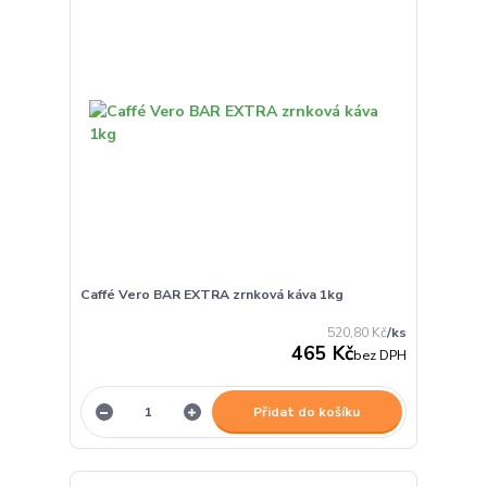
Caffé Vero BAR EXTRA zrnková káva 1kg
520,80 Kč
/
ks
465 Kč
bez DPH
Přidat do košíku