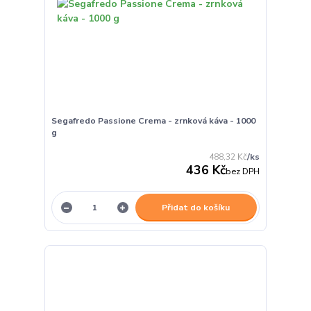
Segafredo Passione Crema - zrnková káva - 1000
g
488,32 Kč
/
ks
436 Kč
bez DPH
Přidat do košíku