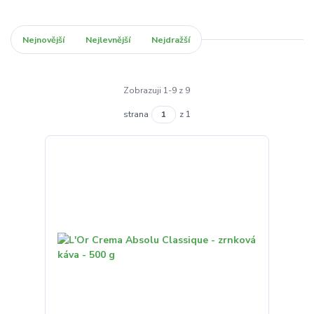
Nejnovější
Nejlevnější
Nejdražší
Zobrazuji 1-9 z 9
strana
z 1