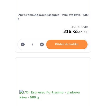
L'Or Crema Absolu Classique - zrnková káva - 500
g
353,92 Kč
/
ks
316 Kč
bez DPH
Přidat do košíku