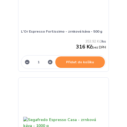
L'Or Espresso Fortissimo - zrnková káva - 500 g
353,92 Kč
/
ks
316 Kč
bez DPH
Přidat do košíku