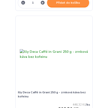
Přidat do košíku
Illy Deca Caffé in Grani 250 g - zrnková káva bez
kofeinu
446,32 Kč
/
ks