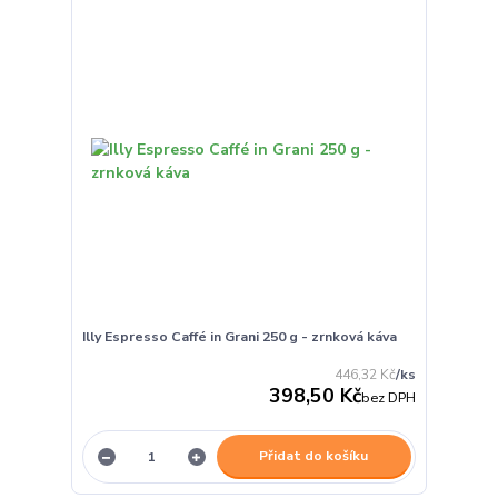
Illy Espresso Caffé in Grani 250 g - zrnková káva
446,32 Kč
/
ks
398,50 Kč
bez DPH
Přidat do košíku