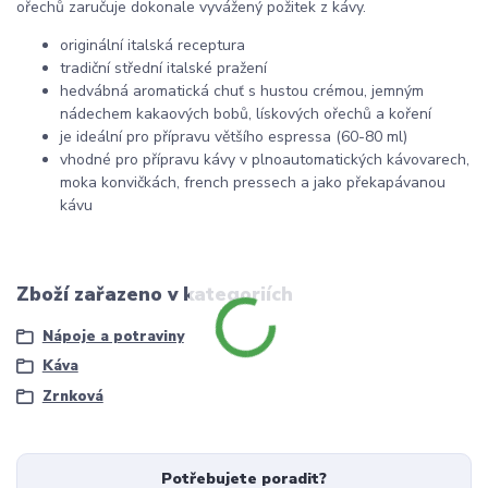
ořechů zaručuje dokonale vyvážený požitek z kávy.
originální italská receptura
tradiční střední italské pražení
hedvábná aromatická chuť s hustou crémou, jemným
nádechem kakaových bobů, lískových ořechů a koření
je ideální pro přípravu většího espressa (60-80 ml)
vhodné pro přípravu kávy v plnoautomatických kávovarech,
moka konvičkách, french pressech a jako překapávanou
kávu
Zboží zařazeno v kategoriích
Nápoje a potraviny
Káva
Zrnková
Potřebujete poradit?