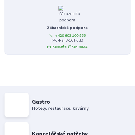
Zákaznická podpora
+420 603 100 966
(Po-Pá, 8-16 hod.)
kancelar@ka-ma.cz
Gastro
Hotely, restaurace, kavárny
Kancelářské potřeby