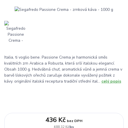
Italia, ti voglio bene. Passione Crema je harmonická směs
kvalitních zrn Arabica a Robusta, která srší italskou elegancí.
Obsah 1000 g. Hedvábná chuť, aromatická vůně a jemná crema v
barvě lískových ořechů zaručuje dokonale vyvážený požitek z
kávy. originální italská receptura tradiční střední ital...
celý popis
436 Kč
bez DPH
/
ks
488,32 Kč