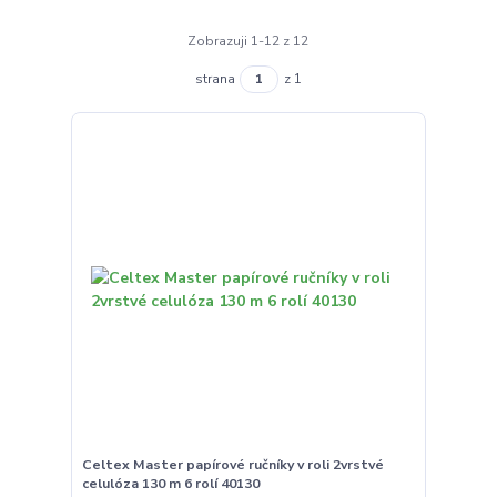
Zobrazuji 1-12 z 12
strana
z 1
Celtex Master papírové ručníky v roli 2vrstvé
celulóza 130 m 6 rolí 40130