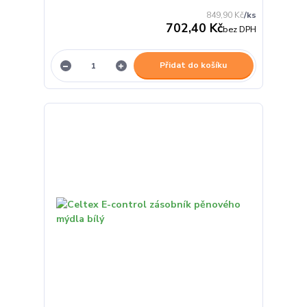
849,90 Kč
/
ks
702,40 Kč
bez DPH
Přidat do košíku