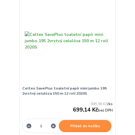
Celtex SavePlus toaletní papír mini jumbo 195
2vrstvý celulóza 150 m 12 rolí 2020S
845,96 Kč
/
ks
699,14 Kč
bez DPH
Přidat do košíku