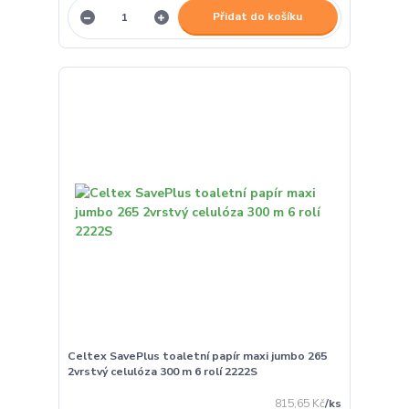
Přidat do košíku
Celtex SavePlus toaletní papír maxi jumbo 265
2vrstvý celulóza 300 m 6 rolí 2222S
815,65 Kč
/
ks