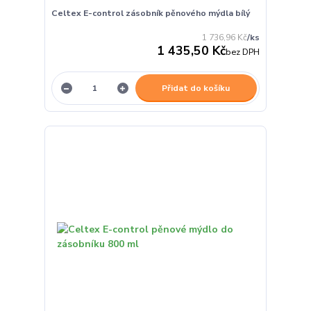
Celtex E-control zásobník pěnového mýdla bílý
1 736,96 Kč
/
ks
1 435,50 Kč
bez DPH
Přidat do košíku