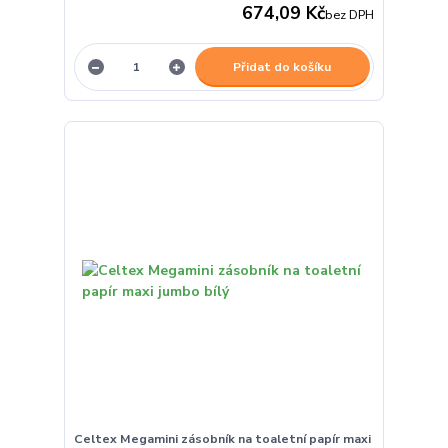
674,09 Kč
bez DPH
Přidat do košíku
Celtex Megamini zásobník na toaletní papír maxi