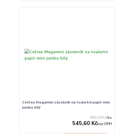
Celtex Megamini zásobník na toaletní papír mini
jumbo bílý
660,18 Kč
/
ks
545,60 Kč
bez DPH