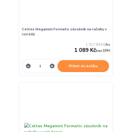
Celtex Megamini Formatic zásobník na ručníky v
roli bílý
1 317,69 Kč
/
ks
1 089 Kč
bez DPH
Přidat do košíku