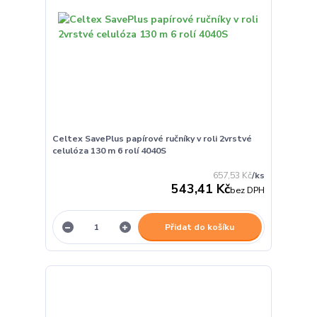
Celtex SavePlus papírové ručníky v roli 2vrstvé
celulóza 130 m 6 rolí 4040S
657,53 Kč
/
ks
543,41 Kč
bez DPH
Přidat do košíku