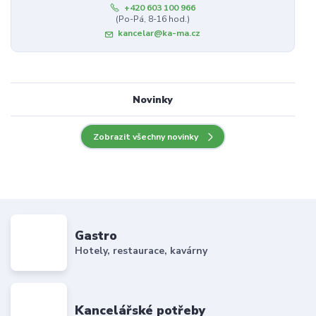
+420 603 100 966
(Po-Pá, 8-16 hod.)
kancelar@ka-ma.cz
Novinky
Zobrazit všechny novinky
Gastro
Hotely, restaurace, kavárny
Kancelářské potřeby