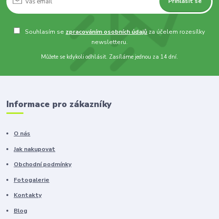
Přihlásit se
Souhlasím se
zpracováním osobních údajů
za účelem rozesílky
newsletteru.
Můžete se kdykoli odhlásit. Zasíláme jednou za 14 dní.
Informace pro zákazníky
O nás
Jak nakupovat
Obchodní podmínky
Fotogalerie
Kontakty
Blog