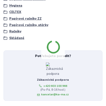
Hygiena
CELTEX
Papírové ručníky ZZ
Papírové ručníky, utěrky
Ručníky
Skládané
Potřebujete poradit?
Zákaznická podpora
+420 603 100 966
(Po-Pá, 8-16 hod.)
kancelar@ka-ma.cz