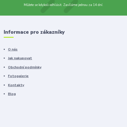
Můžete se kdykoli odhlásit. Zasíláme jednou za 14 dní.
Informace pro zákazníky
O nás
Jak nakupovat
Obchodní podmínky
Fotogalerie
Kontakty
Blog