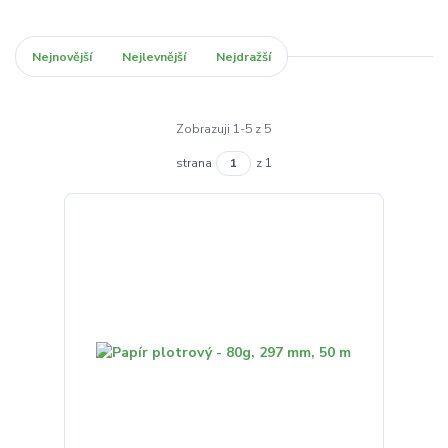
Nejnovější
Nejlevnější
Nejdražší
Zobrazuji 1-5 z 5
strana
z 1