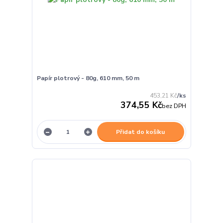
Papír plotrový - 80g, 610 mm, 50 m
453,21 Kč
/
ks
374,55 Kč
bez DPH
Přidat do košíku