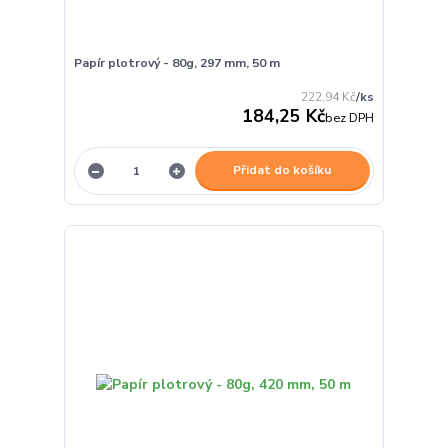
Papír plotrový - 80g, 297 mm, 50 m
222,94 Kč
/
ks
184,25 Kč
bez DPH
Přidat do košíku