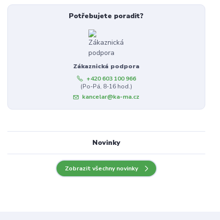
Potřebujete poradit?
Zákaznická podpora
+420 603 100 966
(Po-Pá, 8-16 hod.)
kancelar@ka-ma.cz
Novinky
Zobrazit všechny novinky