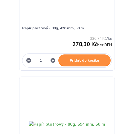
Papír plotrový - 80g, 420 mm, 50 m
336,74 Kč
/
ks
278,30 Kč
bez DPH
Přidat do košíku