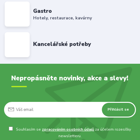
Gastro
Hotely, restaurace, kavárny
Kancelářské potřeby
Nepropásněte novinky, akce a slevy!
Přihlásit se
Souhlasím se
zpracováním osobních údajů
za účelem rozesílky
newsletteru.