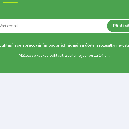
Přihlási
uhlasím se
zpracováním osobních údajů
za účelem rozesílky newsle
Můžete se kdykoli odhlásit. Zasíláme jednou za 14 dní.