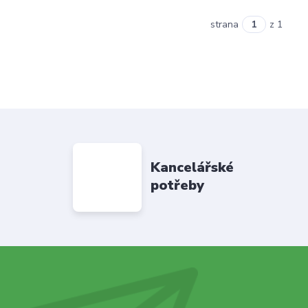
strana
z 1
Kancelářské
potřeby