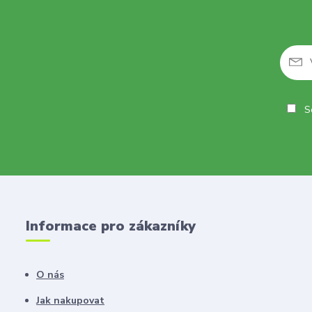
So
Informace pro zákazníky
O nás
Jak nakupovat