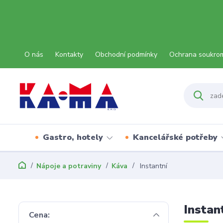
O nás
Kontakty
Obchodní podmínky
Ochrana soukro
Gastro, hotely
Kancelářské potřeby
Nápoje a potraviny
Káva
Instantní
Instan
Cena: