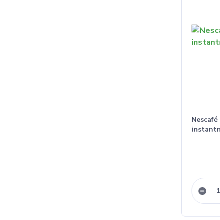
Nescafé 
instantn