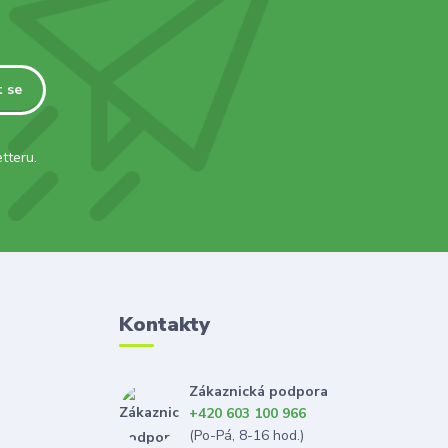
t se
tteru.
Kontakty
Zákaznická podpora
+420 603 100 966
(Po-Pá, 8-16 hod.)