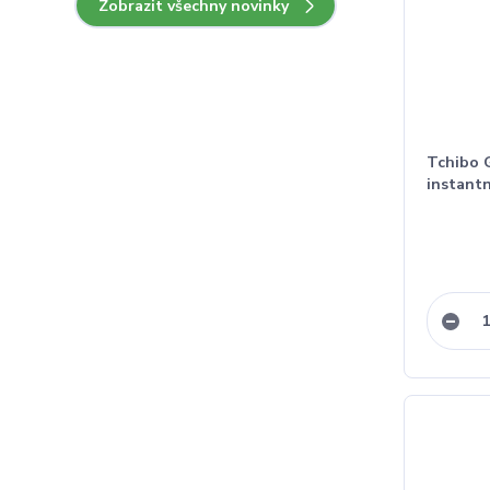
Zobrazit všechny novinky
Tchibo G
instantn