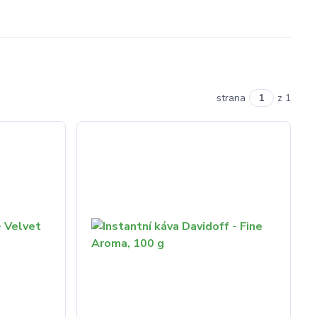
strana
z 1