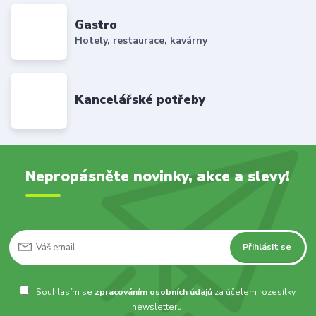
Gastro
Hotely, restaurace, kavárny
Kancelářské potřeby
Nepropásněte novinky, akce a slevy!
Přihlásit se
Souhlasím se
zpracováním osobních údajů
za účelem rozesílky
newsletteru.