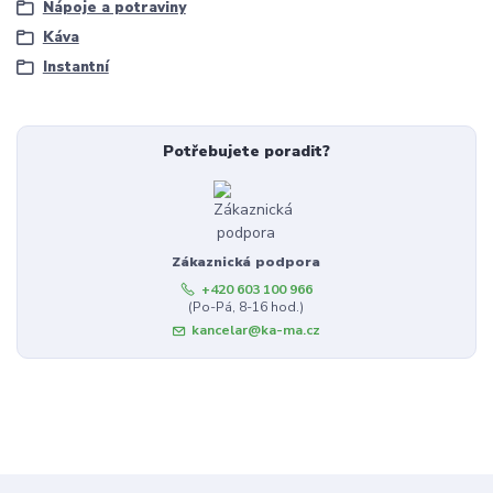
Nápoje a potraviny
Káva
Instantní
Potřebujete poradit?
Zákaznická podpora
+420 603 100 966
(Po-Pá, 8-16 hod.)
kancelar@ka-ma.cz