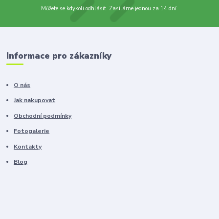
Můžete se kdykoli odhlásit. Zasíláme jednou za 14 dní.
Informace pro zákazníky
O nás
Jak nakupovat
Obchodní podmínky
Fotogalerie
Kontakty
Blog