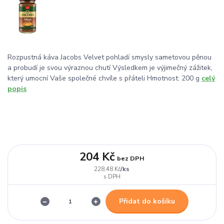
Rozpustná káva Jacobs Velvet pohladí smysly sametovou pěnou
a probudí je svou výraznou chutí Výsledkem je výjimečný zážitek,
který umocní Vaše společné chvíle s přáteli Hmotnost: 200 g
celý
popis
204 Kč
bez DPH
/
ks
228,48 Kč
Přidat do košíku