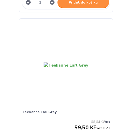
Přidat do košíku
Teekanne Earl Grey
66,64 Kč
/
ks
59,50 Kč
bez DPH