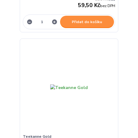
59,50 Kč
bez DPH
Přidat do košíku
Teekanne Gold