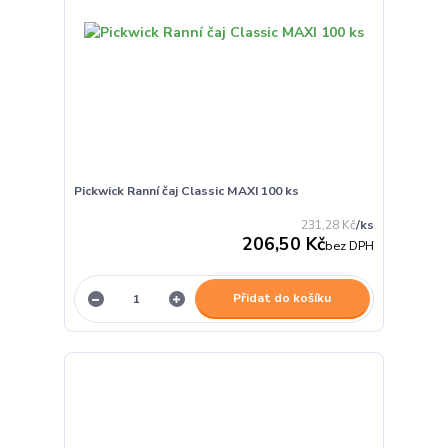
Pickwick Ranní čaj Classic MAXI 100 ks
231,28 Kč
/
ks
206,50 Kč
bez DPH
Přidat do košíku