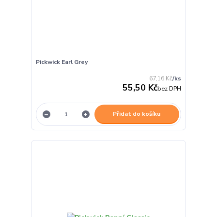
Pickwick Earl Grey
67,16 Kč
/
ks
55,50 Kč
bez DPH
Přidat do košíku