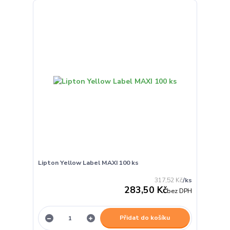
Lipton Yellow Label MAXI 100 ks
317,52 Kč
/
ks
283,50 Kč
bez DPH
Přidat do košíku