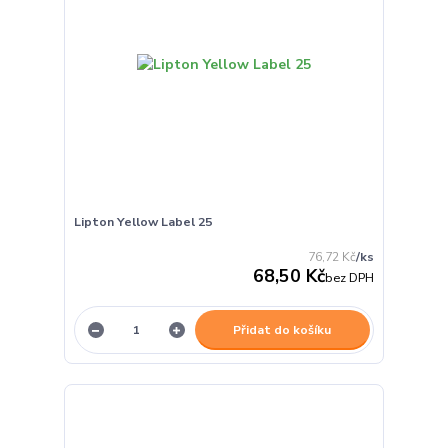
Lipton Yellow Label 25
76,72 Kč
/
ks
68,50 Kč
bez DPH
Přidat do košíku