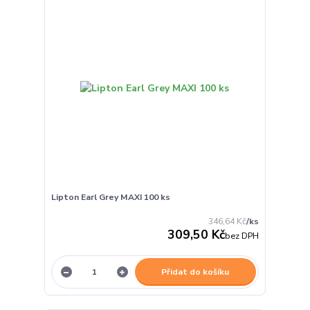
Lipton Earl Grey MAXI 100 ks
346,64 Kč
/
ks
309,50 Kč
bez DPH
Přidat do košíku