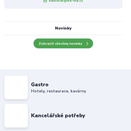
kancelar@ka-ma.cz
Novinky
Zobrazit všechny novinky
Gastro
Hotely, restaurace, kavárny
Kancelářské potřeby