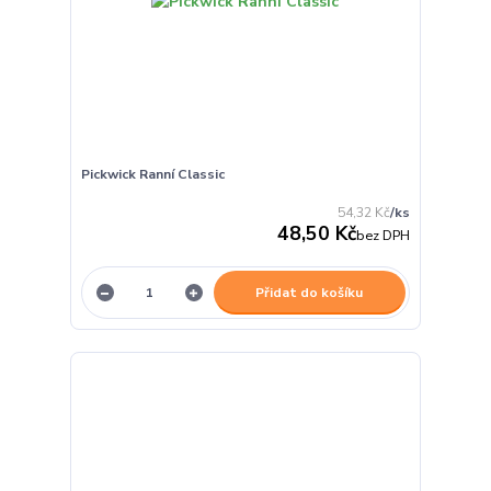
Pickwick Ranní Classic
54,32 Kč
/
ks
48,50 Kč
bez DPH
Přidat do košíku