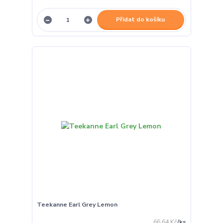
Přidat do košíku
Teekanne Earl Grey Lemon
66,64 Kč
/
ks