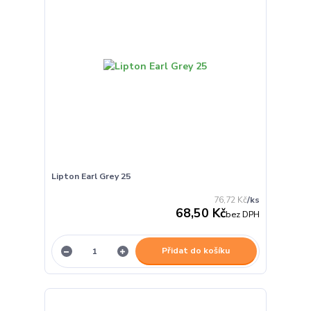
Lipton Earl Grey 25
76,72 Kč
/
ks
68,50 Kč
bez DPH
Přidat do košíku