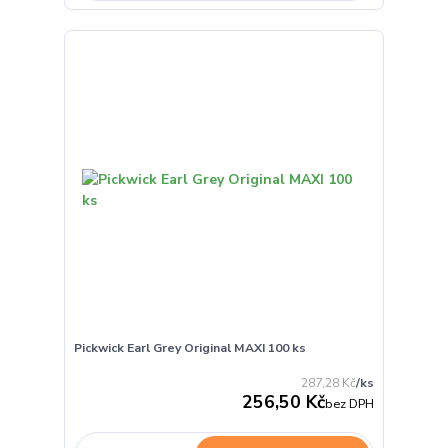
Pickwick Earl Grey Original MAXI 100 ks
287,28 Kč
/
ks
256,50 Kč
bez DPH