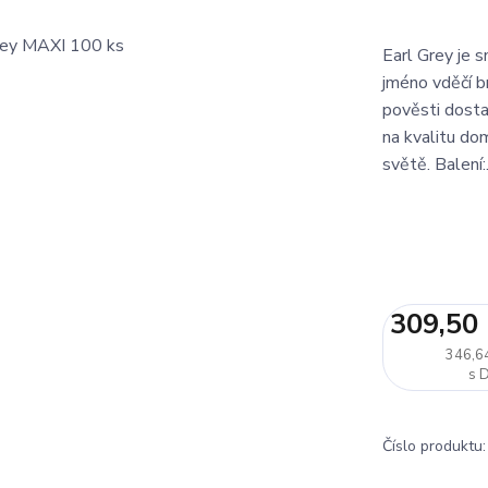
Earl Grey je 
jméno vděčí b
pověsti dosta
na kvalitu dom
světě. Balení:.
309,50
346,6
Číslo produktu: