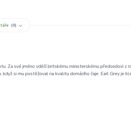
táře
0
otu. Za své jméno vděčí britskému ministerskému předsedovi z 
 když si mu postěžoval na kvalitu domácího čaje. Earl Grey je klas