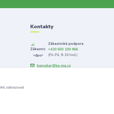
Kontakty
Zákaznická podpora
+420 603 100 966
(Po-Pá, 8-16 hod.)
kancelar@ka-ma.cz
hli zobrazovat