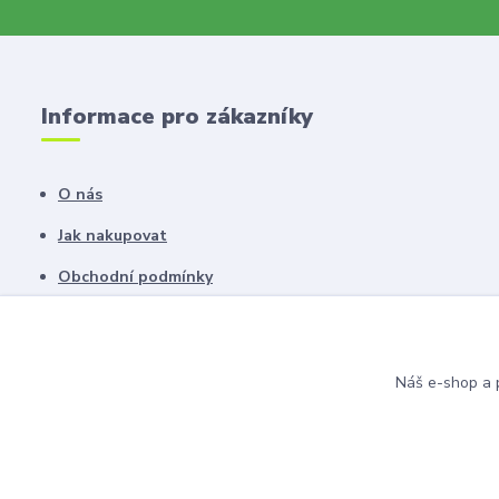
Informace pro zákazníky
O nás
Jak nakupovat
Obchodní podmínky
Fotogalerie
Kontakty
Náš e-shop a p
Blog