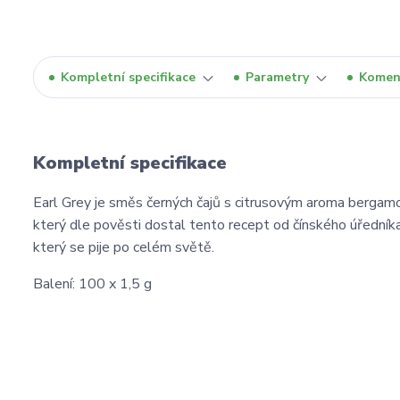
Kompletní specifikace
Parametry
Komen
Kompletní specifikace
Earl Grey je směs černých čajů s citrusovým aroma bergam
který dle pověsti dostal tento recept od čínského úředníka,
který se pije po celém světě.
Balení: 100 x 1,5 g