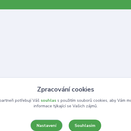
Zpracování cookies
artneři potřebují Váš
souhlas
s použitím souborů cookies, aby Vám mo
informace týkající se Vašich zájmů.
Souhlasím
Nastavení