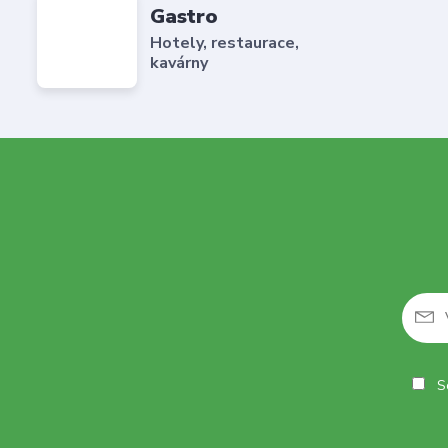
Gastro
Hotely, restaurace,
kavárny
So