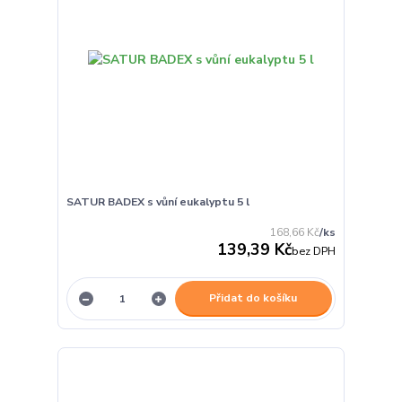
SATUR BADEX s vůní eukalyptu 5 l
168,66 Kč
/
ks
139,39 Kč
bez DPH
Přidat do košíku