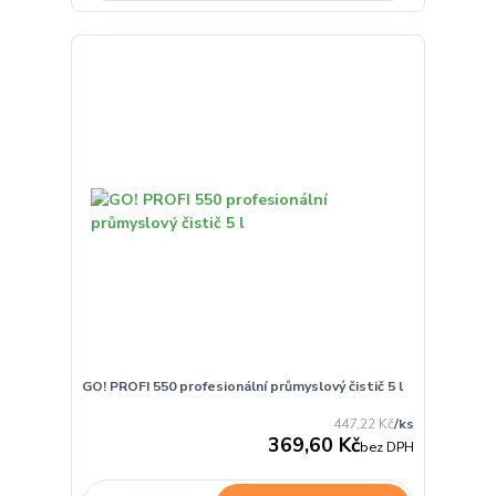
GO! PROFI 550 profesionální průmyslový čistič 5 l
447,22 Kč
/
ks
369,60 Kč
bez DPH