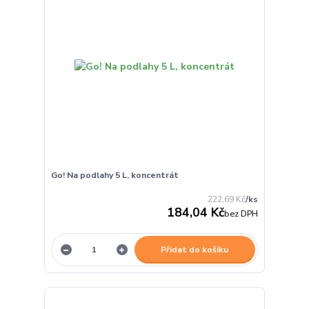
Go! Na podlahy 5 L, koncentrát
222,69 Kč
/
ks
184,04 Kč
bez DPH
Přidat do košíku