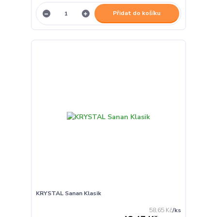
Přidat do košíku
KRYSTAL Sanan Klasik
58,65 Kč
/
ks