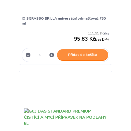
IO SGRASSO BRILLA univerzální odmašťovač 750
ml
115,95 Kč
/
ks
95,83 Kč
bez DPH
Přidat do košíku