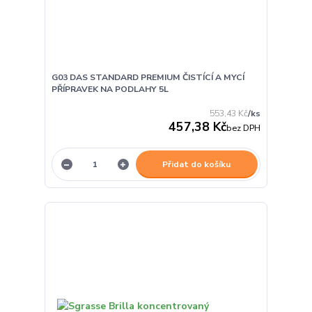
G03 DAS STANDARD PREMIUM ČISTÍCÍ A MYCÍ
PŘÍPRAVEK NA PODLAHY 5L
553,43 Kč
/
ks
457,38 Kč
bez DPH
Přidat do košíku