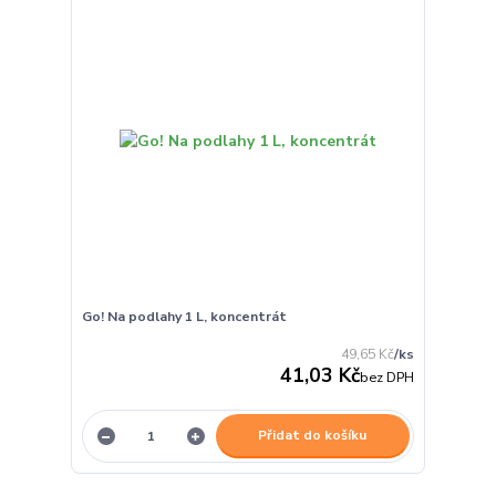
Go! Na podlahy 1 L, koncentrát
49,65 Kč
/
ks
41,03 Kč
bez DPH
Přidat do košíku