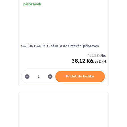
SATUR BADEX 1l bělicí a dezinfekční přípravek
46,13 Kč
/
ks
38,12 Kč
bez DPH
Přidat do košíku