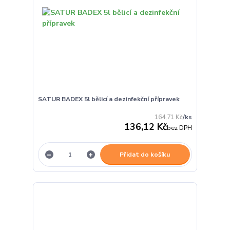
SATUR BADEX 5l bělicí a dezinfekční přípravek
164,71 Kč
/
ks
136,12 Kč
bez DPH
Přidat do košíku