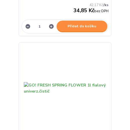
42,17 Kč
/
ks
34,85 Kč
bez DPH
Přidat do košíku