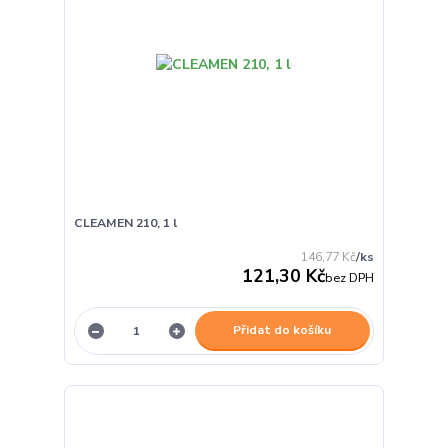
CLEAMEN 210, 1 l
146,77 Kč
/
ks
121,30 Kč
bez DPH
Přidat do košíku