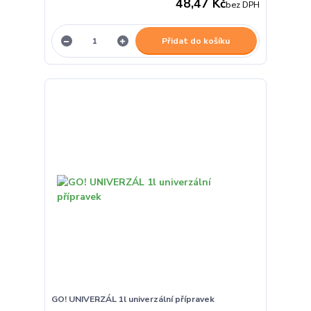
48,47 Kč
bez DPH
Přidat do košíku
GO! UNIVERZÁL 1l univerzální přípravek