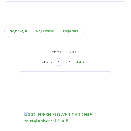
Nejnovější
Nejlevnější
Nejdražší
Zobrazuji 1-20 z 28
strana
z 2
další