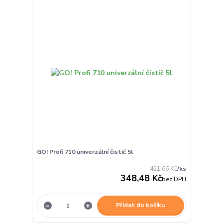
GO! Profi 710 univerzální čistič 5l
421,66 Kč
/
ks
348,48 Kč
bez DPH
Přidat do košíku