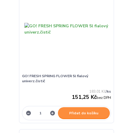
GO! FRESH SPRING FLOWER 5l fialový
univerz.čistič
183,01 Kč
/
ks
151,25 Kč
bez DPH
Přidat do košíku