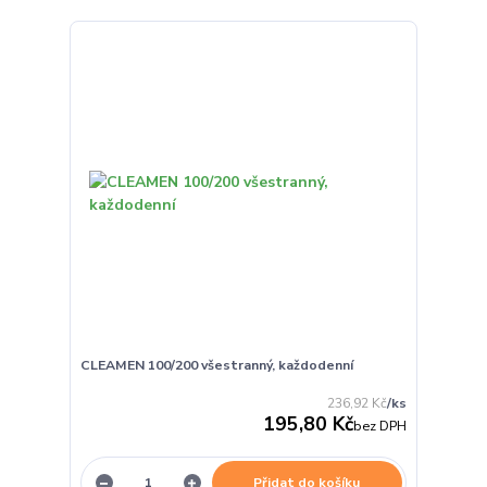
CLEAMEN 100/200 všestranný, každodenní
236,92 Kč
/
ks
195,80 Kč
bez DPH
Přidat do košíku