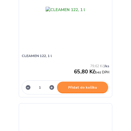
CLEAMEN 122, 1 l
79,62 Kč
/
ks
65,80 Kč
bez DPH
Přidat do košíku