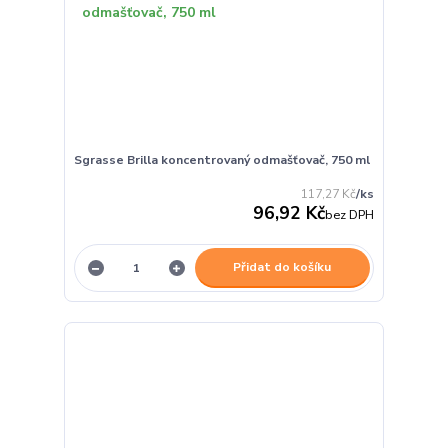
Sgrasse Brilla koncentrovaný odmašťovač, 750 ml
117,27 Kč
/
ks
96,92 Kč
bez DPH
Přidat do košíku