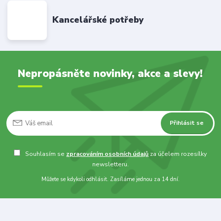
Kancelářské potřeby
Nepropásněte novinky, akce a slevy!
Přihlásit se
Souhlasím se
zpracováním osobních údajů
za účelem rozesílky
newsletteru.
Můžete se kdykoli odhlásit. Zasíláme jednou za 14 dní.