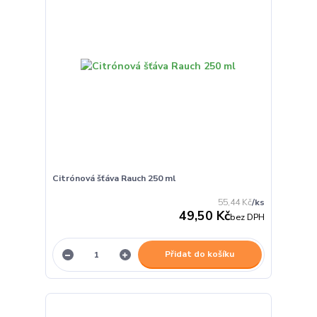
Citrónová šťáva Rauch 250 ml
55,44 Kč
/
ks
49,50 Kč
bez DPH
Přidat do košíku