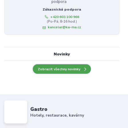
Zákaznická podpora
+420 603 100 966
(Po-Pá, 8-16 hod.)
kancelar@ka-ma.cz
Novinky
Zobrazit všechny novinky
Gastro
Hotely, restaurace, kavárny