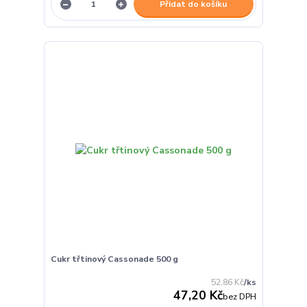
Přidat do košíku
Cukr třtinový Cassonade 500 g
52,86 Kč
/
ks
47,20 Kč
bez DPH