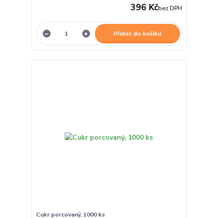
396 Kč
bez DPH
Přidat do košíku
Cukr porcovaný, 1000 ks