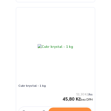
Cukr krystal - 1 kg
51,30 Kč
/
ks
45,80 Kč
bez DPH