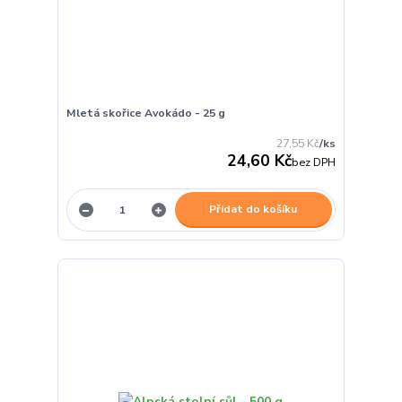
Mletá skořice Avokádo - 25 g
27,55 Kč
/
ks
24,60 Kč
bez DPH
Přidat do košíku