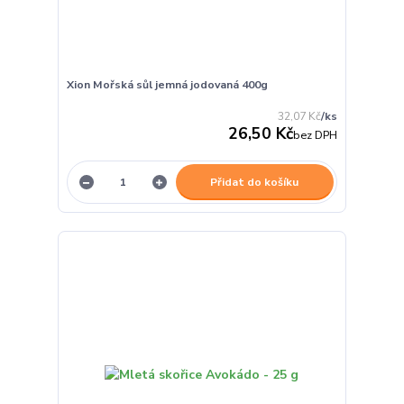
Xion Mořská sůl jemná jodovaná 400g
32,07 Kč
/
ks
26,50 Kč
bez DPH
Přidat do košíku