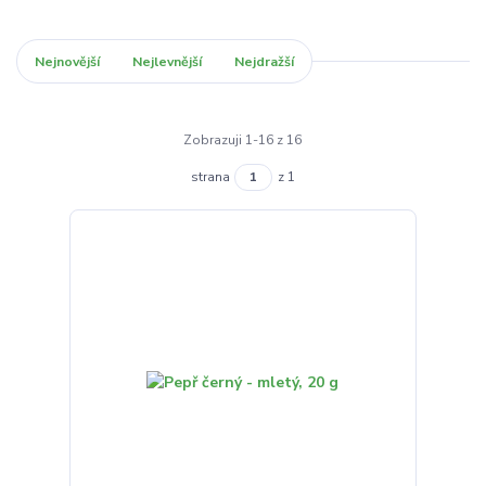
Nejnovější
Nejlevnější
Nejdražší
Zobrazuji 1-16 z 16
strana
z 1