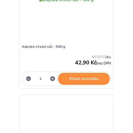
Alpská stolní sůl - 500 g
48,05 Kč
/
ks
42,90 Kč
bez DPH
Přidat do košíku