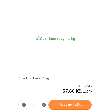
Cukr kostkový - 1 kg
64,51 Kč
/
ks
57,60 Kč
bez DPH
Přidat do košíku