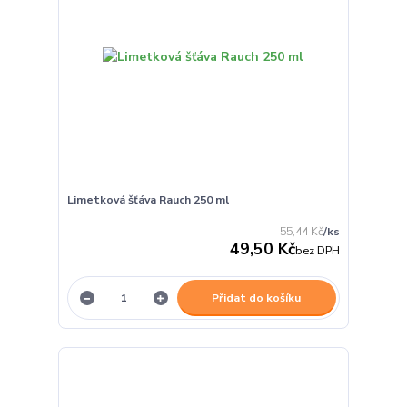
Limetková šťáva Rauch 250 ml
55,44 Kč
/
ks
49,50 Kč
bez DPH
Přidat do košíku