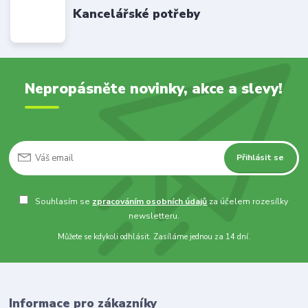
Kancelářské potřeby
Nepropásněte novinky, akce a slevy!
Přihlásit se
Souhlasím se
zpracováním osobních údajů
za účelem rozesílky
newsletteru.
Můžete se kdykoli odhlásit. Zasíláme jednou za 14 dní.
Informace pro zákazníky