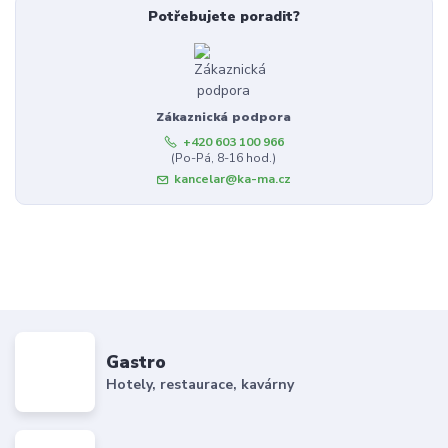
Potřebujete poradit?
Zákaznická podpora
+420 603 100 966
(Po-Pá, 8-16 hod.)
kancelar@ka-ma.cz
Gastro
Hotely, restaurace, kavárny