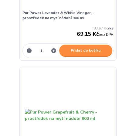
Pur Power Lavender & White Vinegar -
prostředek na mytí nádobí 900 ml
83,67 Kč
/
ks
69,15 Kč
bez DPH
Přidat do košíku