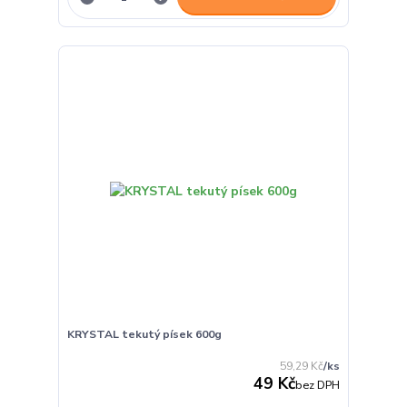
KRYSTAL tekutý písek 600g
59,29 Kč
/
ks
49 Kč
bez DPH