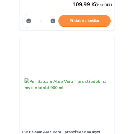
109,99 Kč
bez DPH
Přidat do košíku
Pur Balsam Aloe Vera - prostředek na mytí