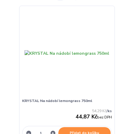
KRYSTAL Na nádobí lemongrass 750ml
54,29 Kč
/
ks
44,87 Kč
bez DPH
Přidat do košíku