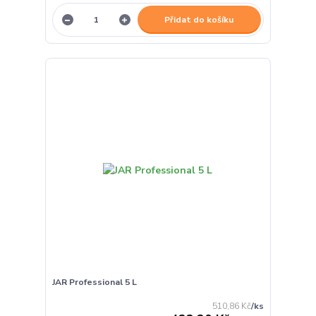
Přidat do košíku
JAR Professional 5 L
510,86 Kč
/
ks