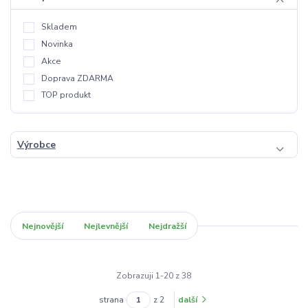
Skladem
Novinka
Akce
Doprava ZDARMA
TOP produkt
Výrobce
Nejnovější
Nejlevnější
Nejdražší
Zobrazuji 1-20 z 38
strana
z 2
další