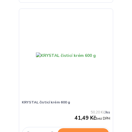
KRYSTAL čisticí krém 600 g
50,20 Kč
/
ks
41,49 Kč
bez DPH