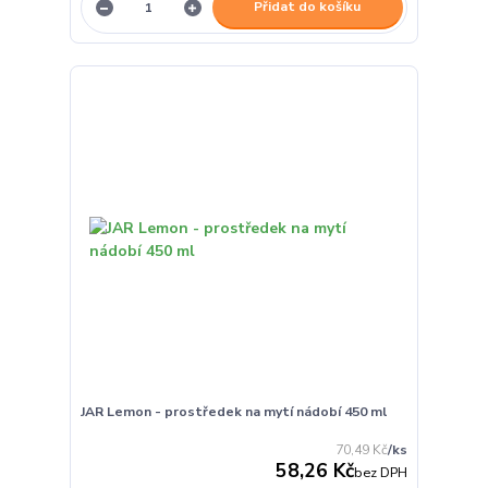
Přidat do košíku
JAR Lemon - prostředek na mytí nádobí 450 ml
70,49 Kč
/
ks
58,26 Kč
bez DPH