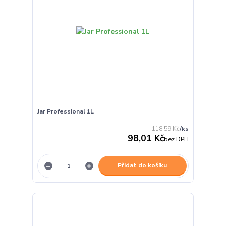
Jar Professional 1L
118,59 Kč
/
ks
98,01 Kč
bez DPH
Přidat do košíku