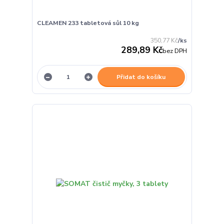
CLEAMEN 233 tabletová sůl 10 kg
350,77 Kč
/
ks
289,89 Kč
bez DPH
Přidat do košíku