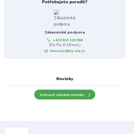
Potřebujete poradit?
Zákaznická podpora
+420 603 100 966
(Po-Pá, 8-16 hod.)
kancelar@ka-ma.cz
Novinky
Zobrazit všechny novinky