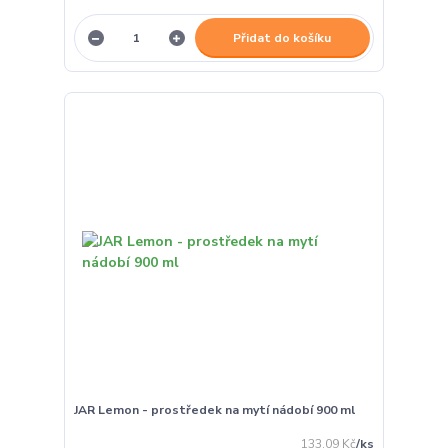
Přidat do košíku
JAR Lemon - prostředek na mytí nádobí 900 ml
133,09 Kč
/
ks