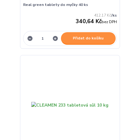
Real green tablety do myčky 40 ks
412,17 Kč
/
ks
340,64 Kč
bez DPH
Přidat do košíku