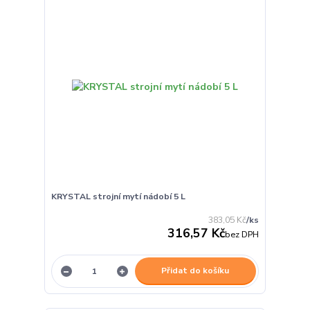
KRYSTAL strojní mytí nádobí 5 L
383,05 Kč
/
ks
316,57 Kč
bez DPH
Přidat do košíku