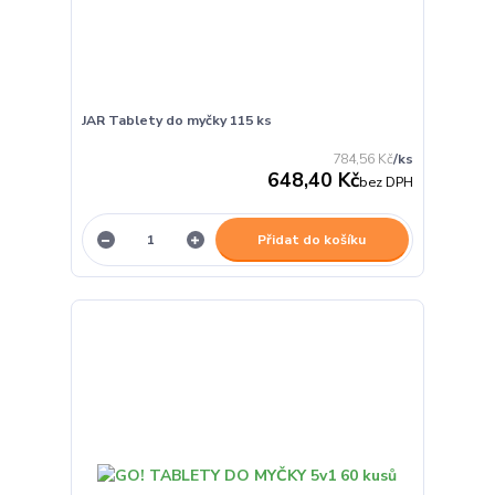
JAR Tablety do myčky 115 ks
784,56 Kč
/
ks
648,40 Kč
bez DPH
Přidat do košíku