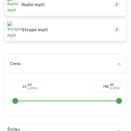
Ruční mytí
Strojní mytí
Cena:
Kč
Kč
Štítky