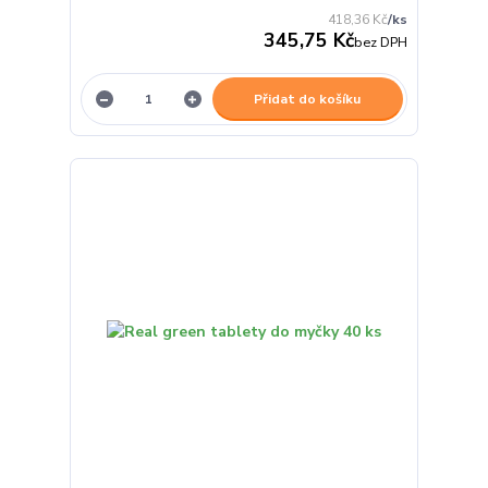
418,36 Kč
/
ks
345,75 Kč
bez DPH
Přidat do košíku