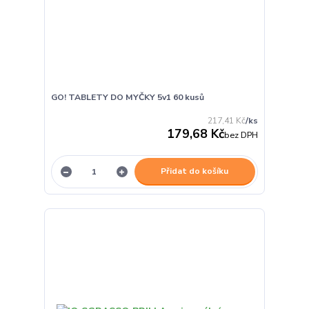
GO! TABLETY DO MYČKY 5v1 60 kusů
217,41 Kč
/
ks
179,68 Kč
bez DPH
Přidat do košíku