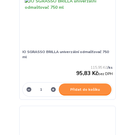
IO SGRASSO BRILLA univerzální odmašťovač 750
ml
115,95 Kč
/
ks
95,83 Kč
bez DPH
Přidat do košíku