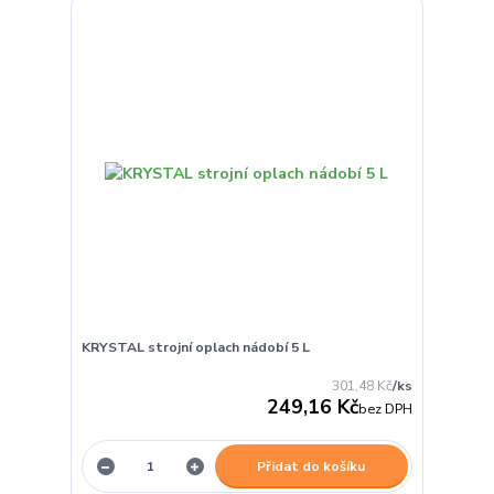
KRYSTAL strojní oplach nádobí 5 L
301,48 Kč
/
ks
249,16 Kč
bez DPH
Přidat do košíku