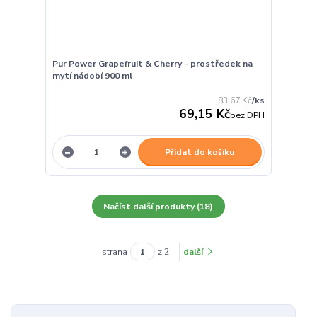
Pur Power Grapefruit & Cherry - prostředek na
mytí nádobí 900 ml
83,67 Kč
/
ks
69,15 Kč
bez DPH
Přidat do košíku
Načíst další produkty (18)
strana
z 2
další