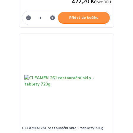
422,20 Kč
bez DPH
Přidat do košíku
CLEAMEN 261 restaurační sklo - tablety 720g