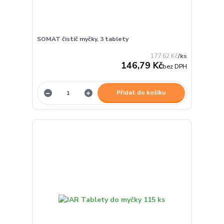
SOMAT čistič myčky, 3 tablety
177,62 Kč
/
ks
146,79 Kč
bez DPH
Přidat do košíku