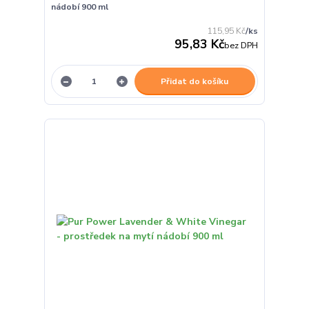
nádobí 900 ml
115,95 Kč
/
ks
95,83 Kč
bez DPH
Přidat do košíku