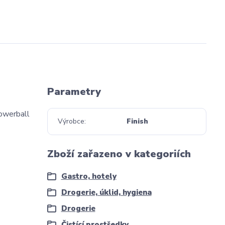
Parametry
Powerball
Výrobce
Finish
Zboží zařazeno v kategoriích
Gastro, hotely
Drogerie, úklid, hygiena
Drogerie
Čistící prostředky