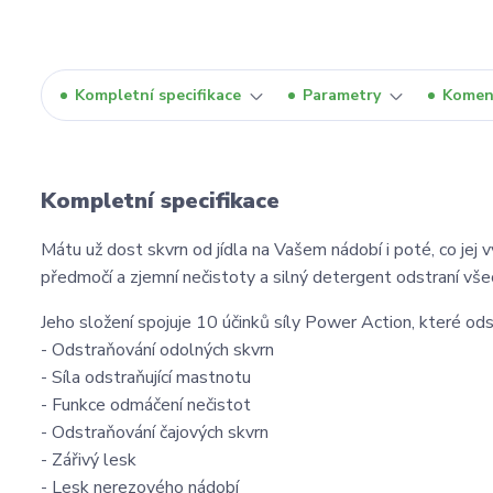
Kompletní specifikace
Parametry
Komen
Kompletní specifikace
Mátu už dost skvrn od jídla na Vašem nádobí i poté, co jej 
předmočí a zjemní nečistoty a silný detergent odstraní všec
Jeho složení spojuje 10 účinků síly Power Action, které odst
- Odstraňování odolných skvrn
- Síla odstraňující mastnotu
- Funkce odmáčení nečistot
- Odstraňování čajových skvrn
- Zářivý lesk
- Lesk nerezového nádobí