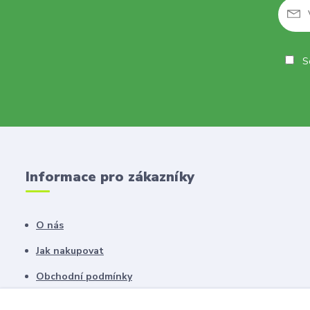
So
Informace pro zákazníky
O nás
Jak nakupovat
Obchodní podmínky
Fotogalerie