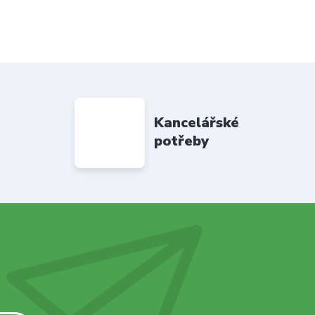
Kancelářské
potřeby