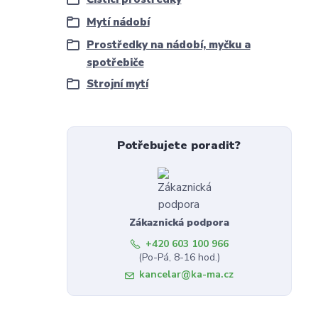
Mytí nádobí
Prostředky na nádobí, myčku a
spotřebiče
Strojní mytí
Potřebujete poradit?
Zákaznická podpora
+420 603 100 966
(Po-Pá, 8-16 hod.)
kancelar@ka-ma.cz