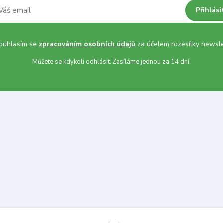
Přihlási
uhlasím se
zpracováním osobních údajů
za účelem rozesílky newsle
Můžete se kdykoli odhlásit. Zasíláme jednou za 14 dní.