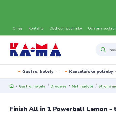
O nás
Kontakty
Obchodní podmínky
Ochrana soukro
Gastro, hotely
Kancelářské potřeby
Gastro, hotely
Drogerie
Mytí nádobí
Strojní m
Finish All in 1 Powerball Lemon -