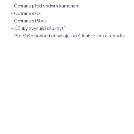
- Ochrana před vodním kamenem
- Ochrana skla
- Ochrana stříbra
- Účinky zvyšující sílu mytí
- Pro Vaše pohodlí obsahuje také funkce soli a leštidla.