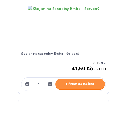
Stojan na časopisy Emba - červený
50,21 Kč
/
ks
41,50 Kč
bez DPH
Přidat do košíku