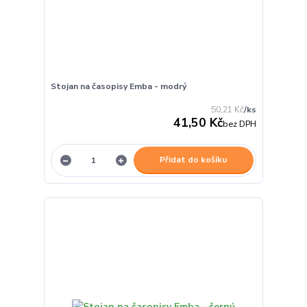
Stojan na časopisy Emba - modrý
50,21 Kč
/
ks
41,50 Kč
bez DPH
Přidat do košíku