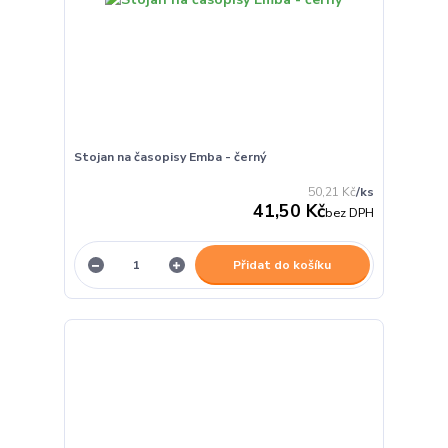
Stojan na časopisy Emba - černý
50,21 Kč
/
ks
41,50 Kč
bez DPH
Přidat do košíku