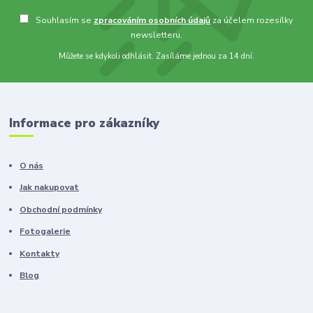
Souhlasím se
zpracováním osobních údajů
za účelem rozesílky
newsletteru.
Můžete se kdykoli odhlásit. Zasíláme jednou za 14 dní.
Informace pro zákazníky
O nás
Jak nakupovat
Obchodní podmínky
Fotogalerie
Kontakty
Blog