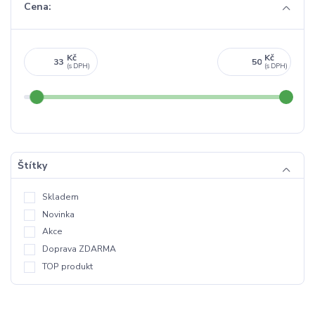
Cena:
Kč
Kč
Štítky
Skladem
Novinka
Akce
Doprava ZDARMA
TOP produkt