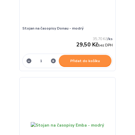
Stojan na časopisy Donau - modrý
35,70 Kč
/
ks
29,50 Kč
bez DPH
Přidat do košíku