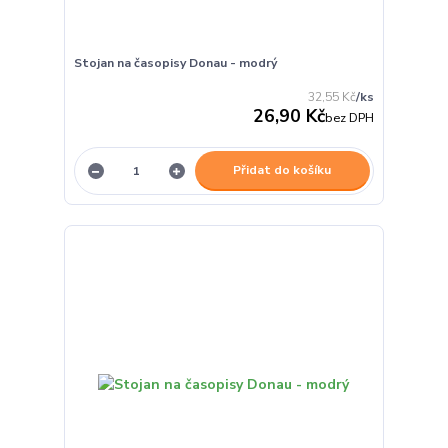
Stojan na časopisy Donau - modrý
32,55 Kč
/
ks
26,90 Kč
bez DPH
Přidat do košíku