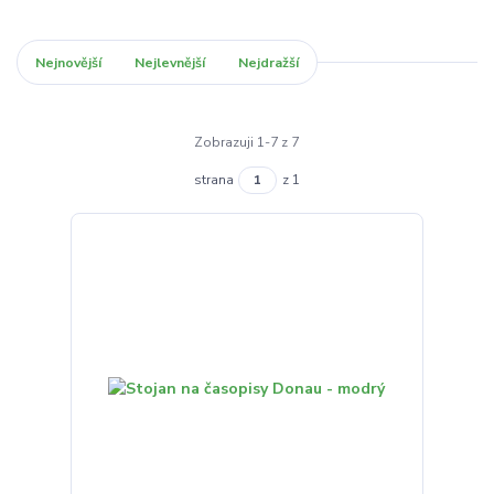
Nejnovější
Nejlevnější
Nejdražší
Zobrazuji 1-7 z 7
strana
z 1