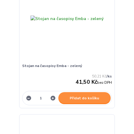
Stojan na časopisy Emba - zelený
50,21 Kč
/
ks
41,50 Kč
bez DPH
Přidat do košíku