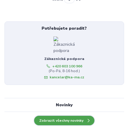
Potřebujete poradit?
Zákaznická podpora
+420 603 100 966
(Po-Pá, 8-16 hod.)
kancelar@ka-ma.cz
Novinky
Zobrazit všechny novinky