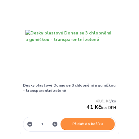
Desky plastové Donau se 3 chlopněmi a gumičkou
- transparentní zelené
49,61 Kč
/
ks
41 Kč
bez DPH
Přidat do košíku