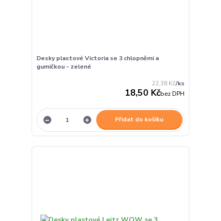
Desky plastové Victoria se 3 chlopněmi a
gumičkou - zelené
22,38 Kč
/
ks
18,50 Kč
bez DPH
Přidat do košíku