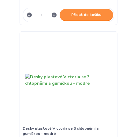
Přidat do košíku
Desky plastové Victoria se 3 chlopněmi a
gumičkou - modré