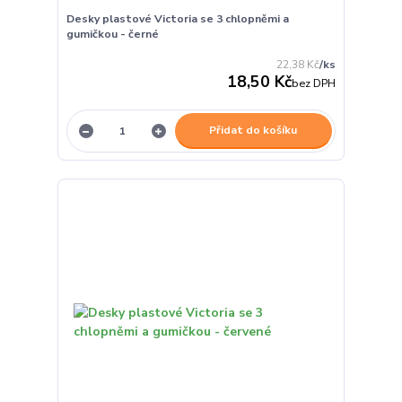
Desky plastové Victoria se 3 chlopněmi a
gumičkou - černé
22,38 Kč
/
ks
18,50 Kč
bez DPH
Přidat do košíku