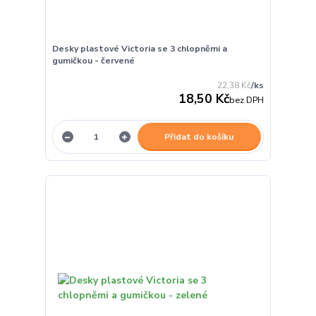
Desky plastové Victoria se 3 chlopněmi a
gumičkou - červené
22,38 Kč
/
ks
18,50 Kč
bez DPH
Přidat do košíku