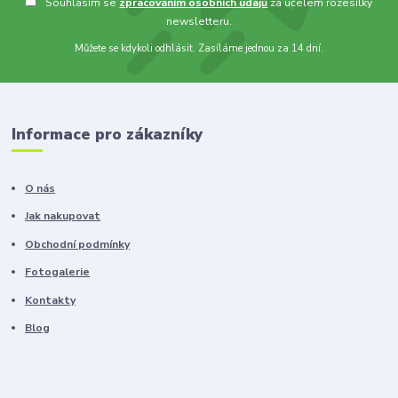
Souhlasím se
zpracováním osobních údajů
za účelem rozesílky
newsletteru.
Můžete se kdykoli odhlásit. Zasíláme jednou za 14 dní.
Informace pro zákazníky
O nás
Jak nakupovat
Obchodní podmínky
Fotogalerie
Kontakty
Blog