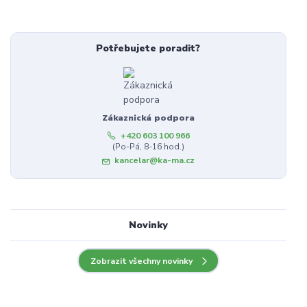
Potřebujete poradit?
Zákaznická podpora
+420 603 100 966
(Po-Pá, 8-16 hod.)
kancelar@ka-ma.cz
Novinky
Zobrazit všechny novinky