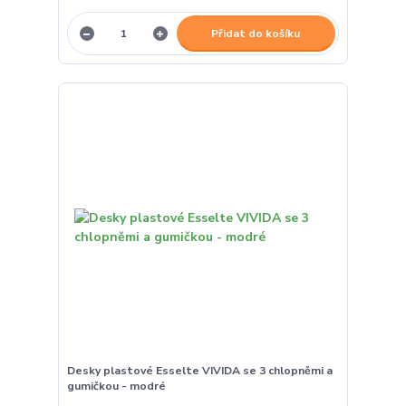
Přidat do košíku
Desky plastové Esselte VIVIDA se 3 chlopněmi a
gumičkou - modré