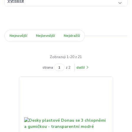
Výrobce
Nejnovější
Nejlevnější
Nejdražší
Zobrazuji 1-20 z 21
strana
z 2
další