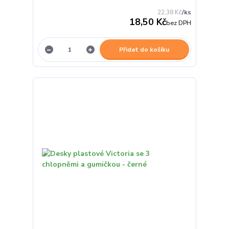
22,38 Kč
/
ks
18,50 Kč
bez DPH
Přidat do košíku