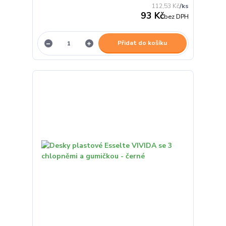
112,53 Kč
/
ks
93 Kč
bez DPH
Přidat do košíku