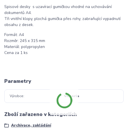
Spisové desky s uzavírací gumičkou vhodné na uchovávání
dokumentů A4.
Tři vnitřní klopy, plochá gumička přes rohy, zabraňující vypadnutí
obsahu z desek.
Formát: A4
Rozměr: 245 x 315 mm
Materiál: polypropylen
Cena za 1 ks
Parametry
Výrobce
Victoria
Zboží zařazeno v kategoriích
Archivace, zakládání