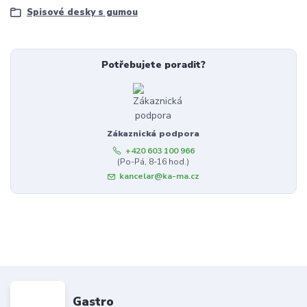
Spisové desky s gumou
Potřebujete poradit?
Zákaznická podpora
+420 603 100 966
(Po-Pá, 8-16 hod.)
kancelar@ka-ma.cz
Gastro