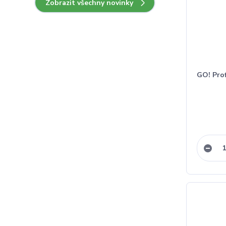
Zobrazit všechny novinky
GO! Prof