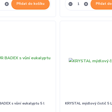
Přidat do košíku
Přidat do
ADEX s vůní eukalyptu 5 l
KRYSTAL mýdlový čistič 5 