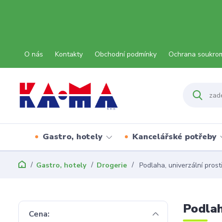
O nás
Kontakty
Obchodní podmínky
Ochrana soukro
Gastro, hotely
Kancelářské potřeby
Gastro, hotely
Drogerie
Podlaha, univerzální pros
Podlah
Cena: