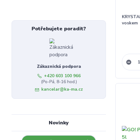
KRYSTAL
voskem
Potřebujete poradit?
Zákaznická podpora
+420 603 100 966
(Po-Pá, 8-16 hod.)
kancelar@ka-ma.cz
Novinky