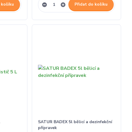
 košíku
Přidat do košíku
L
SATUR BADEX 5l bělicí a dezinfekční
přípravek