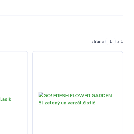
strana
z 1