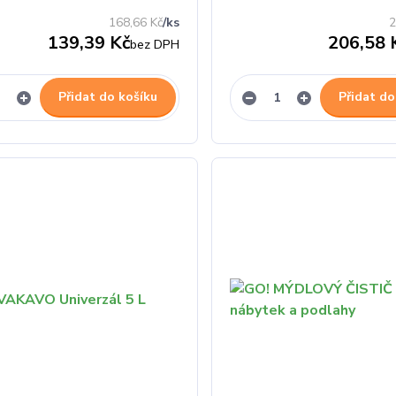
168,66 Kč
/
ks
2
139,39 Kč
206,58 
bez DPH
Přidat do košíku
Přidat do