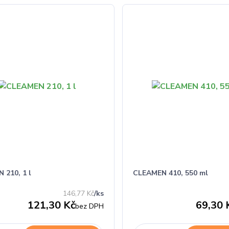
 210, 1 l
CLEAMEN 410, 550 ml
146,77 Kč
/
ks
121,30 Kč
69,30 
bez DPH