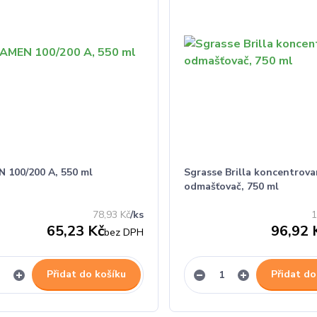
 100/200 A, 550 ml
Sgrasse Brilla koncentrova
odmašťovač, 750 ml
78,93 Kč
/
ks
1
65,23 Kč
96,92 
bez DPH
Přidat do košíku
Přidat do