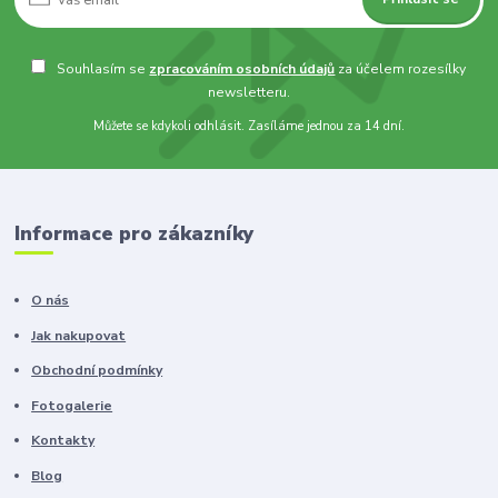
Souhlasím se
zpracováním osobních údajů
za účelem rozesílky
newsletteru.
Můžete se kdykoli odhlásit. Zasíláme jednou za 14 dní.
Informace pro zákazníky
O nás
Jak nakupovat
Obchodní podmínky
Fotogalerie
Kontakty
Blog