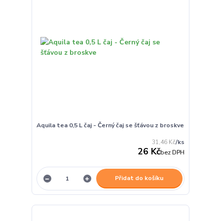
Aquila tea 0,5 L čaj - Černý čaj se šťávou z broskve
31,46 Kč
/
ks
26 Kč
bez DPH
Přidat do košíku