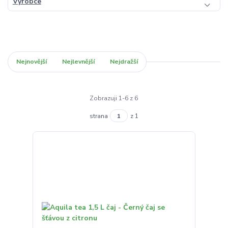
Výrobce
Nejnovější
Nejlevnější
Nejdražší
Zobrazuji 1-6 z 6
strana
z 1