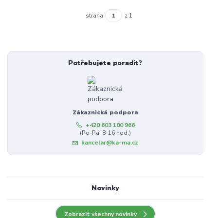
strana
z 1
Potřebujete poradit?
Zákaznická podpora
+420 603 100 966
(Po-Pá, 8-16 hod.)
kancelar@ka-ma.cz
Novinky
Zobrazit všechny novinky