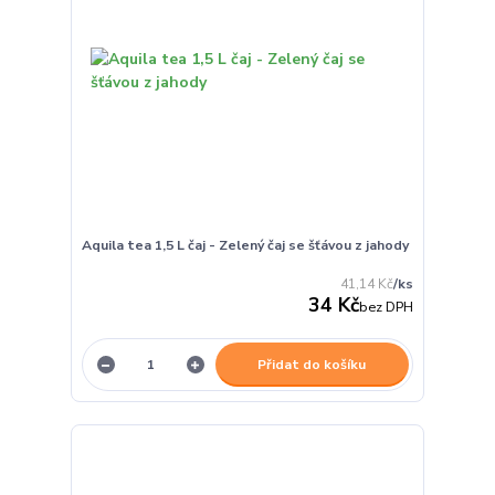
Aquila tea 1,5 L čaj - Zelený čaj se šťávou z jahody
41,14 Kč
/
ks
34 Kč
bez DPH
Přidat do košíku