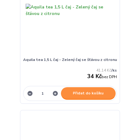
Aquila tea 1,5 L čaj - Zelený čaj se šťávou z citronu
41,14 Kč
/
ks
34 Kč
bez DPH
Přidat do košíku