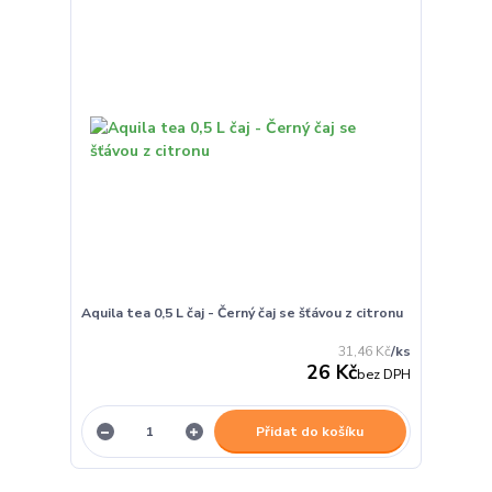
Aquila tea 0,5 L čaj - Černý čaj se šťávou z citronu
31,46 Kč
/
ks
26 Kč
bez DPH
Přidat do košíku