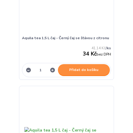
Aquila tea 1,5 L čaj - Černý čaj se šťávou z citronu
41,14 Kč
/
ks
34 Kč
bez DPH
Přidat do košíku