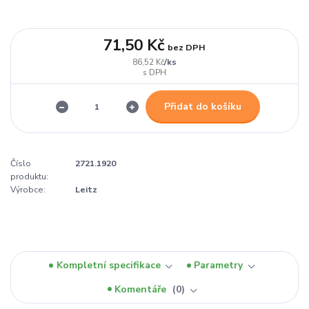
71,50 Kč
bez DPH
/
ks
86,52 Kč
Přidat do košíku
Číslo
2721.1920
produktu:
Výrobce:
Leitz
Kompletní specifikace
Parametry
Komentáře
0