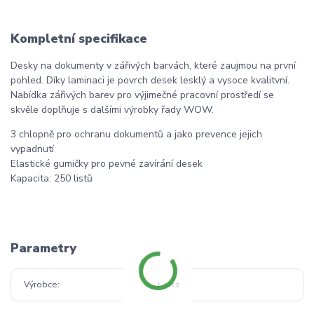
Kompletní specifikace
Desky na dokumenty v zářivých barvách, které zaujmou na první
pohled. Díky laminaci je povrch desek lesklý a vysoce kvalitvní.
Nabídka zářivých barev pro výjimečné pracovní prostředí se
skvěle doplňuje s dalšími výrobky řady WOW.
3 chlopně pro ochranu dokumentů a jako prevence jejich
vypadnutí
Elastické gumičky pro pevné zavírání desek
Kapacita: 250 listů
Parametry
Výrobce
Leitz