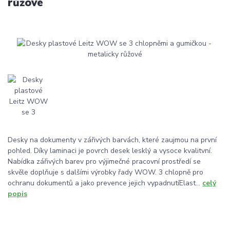
růžové
Desky na dokumenty v zářivých barvách, které zaujmou na první
pohled. Díky laminaci je povrch desek lesklý a vysoce kvalitvní.
Nabídka zářivých barev pro výjimečné pracovní prostředí se
skvěle doplňuje s dalšími výrobky řady WOW. 3 chlopně pro
ochranu dokumentů a jako prevence jejich vypadnutíElast...
celý
popis