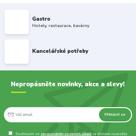
Gastro
Hotely, restaurace, kavárny
Kancelářské potřeby
Nepropásněte novinky, akce a slevy!
Přihlásit se
Souhlasím se
zpracováním osobních údajů
za účelem rozesílky