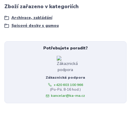
Zboží zařazeno v kategoriích
Archivace, zakládání
Spisové desky s gumou
Potřebujete poradit?
Zákaznická podpora
+420 603 100 966
(Po-Pá, 8-16 hod.)
kancelar@ka-ma.cz