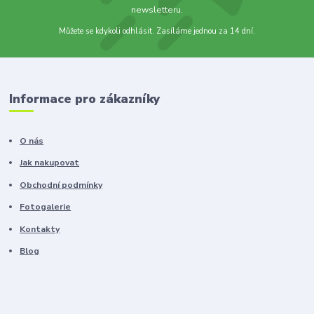
newsletteru.
Můžete se kdykoli odhlásit. Zasíláme jednou za 14 dní.
Informace pro zákazníky
O nás
Jak nakupovat
Obchodní podmínky
Fotogalerie
Kontakty
Blog