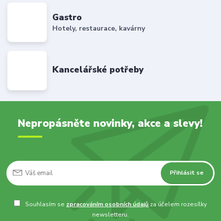
Gastro
Hotely, restaurace, kavárny
Kancelářské potřeby
Nepropásněte novinky, akce a slevy!
Přihlásit se
Souhlasím se
zpracováním osobních údajů
za účelem rozesílky
newsletteru.