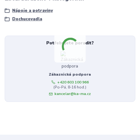
Nápoje a potraviny
Dochucovadla
Potřebujete poradit?
Zákaznická podpora
+420 603 100 966
(Po-Pá, 8-16 hod.)
kancelar@ka-ma.cz