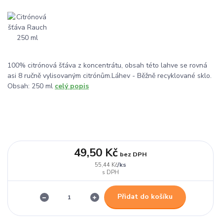
100% citrónová šťáva z koncentrátu, obsah této lahve se rovná
asi 8 ručně vylisovaným citrónům.Láhev - Běžně recyklované sklo.
Obsah: 250 ml
celý popis
49,50 Kč
bez DPH
/
ks
55,44 Kč
Přidat do košíku