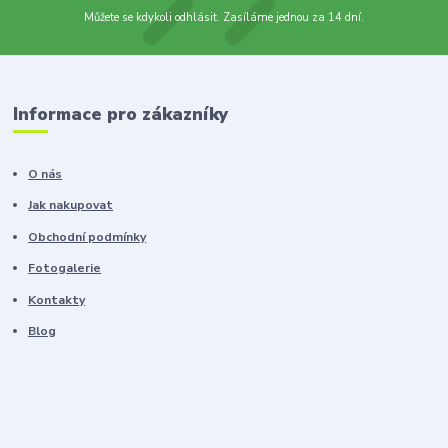
Můžete se kdykoli odhlásit. Zasíláme jednou za 14 dní.
Informace pro zákazníky
O nás
Jak nakupovat
Obchodní podmínky
Fotogalerie
Kontakty
Blog