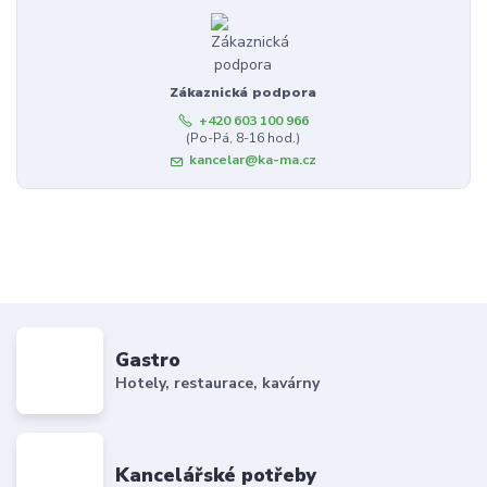
Zákaznická podpora
+420 603 100 966
(Po-Pá, 8-16 hod.)
kancelar@ka-ma.cz
Gastro
Hotely, restaurace, kavárny
Kancelářské potřeby