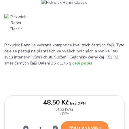
Pickwick Ranní je vybraná kompozice kvalitních černých čajů. Tyto
čaje se pěstují na plantážích ve vyšších polohách a vynikají tak
svou intenzivní vůní i chutí. Složení: Cejlonský černý čaj (51 %),
směs černých čajů Balení 25 x 1,75 g
celý popis
48,50 Kč
bez DPH
/
ks
54,32 Kč
Přidat do košíku