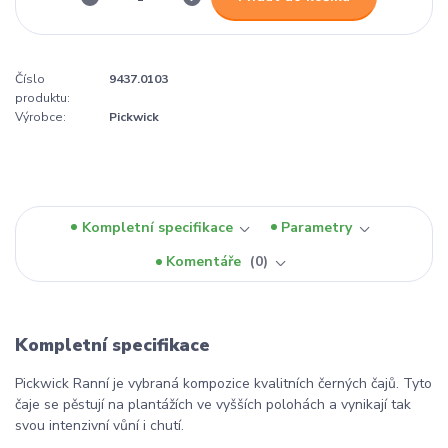
Číslo
9437.0103
produktu:
Výrobce:
Pickwick
Kompletní specifikace
Parametry
Komentáře
0
Kompletní specifikace
Pickwick Ranní je vybraná kompozice kvalitních černých čajů. Tyto
čaje se pěstují na plantážích ve vyšších polohách a vynikají tak
svou intenzivní vůní i chutí.