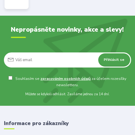
Nepropásněte novinky, akce a slevy!
Přihlásit se
Souhlasím se
zpracováním osobních údajů
za účelem rozesílky
newsletteru.
Můžete se kdykoli odhlásit. Zasíláme jednou za 14 dní.
Informace pro zákazníky