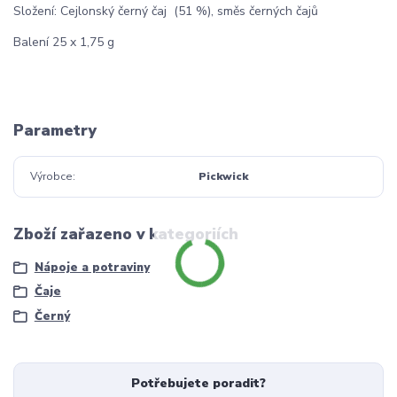
Složení: Cejlonský černý čaj (51 %), směs černých čajů
Balení 25 x 1,75 g
Parametry
Výrobce
Pickwick
Zboží zařazeno v kategoriích
Nápoje a potraviny
Čaje
Černý
Potřebujete poradit?