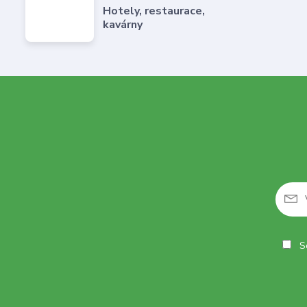
Hotely, restaurace,
kavárny
So