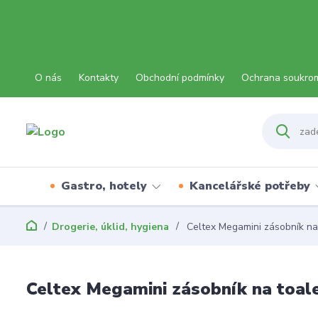
O nás
Kontakty
Obchodní podmínky
Ochrana soukro
Gastro, hotely
Kancelářské potřeby
Drogerie, úklid, hygiena
Celtex Megamini zásobník na t
Celtex Megamini zásobník na toale