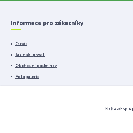
Informace pro zákazníky
O nás
Jak nakupovat
Obchodní podmínky
Fotogalerie
Kontakty
Blog
Náš e-shop a p