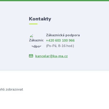
Kontakty
Zákaznická podpora
+420 603 100 966
(Po-Pá, 8-16 hod.)
kancelar@ka-ma.cz
hli zobrazovat