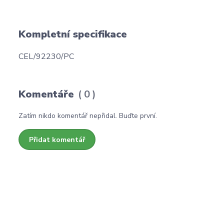
Kompletní specifikace
CEL/92230/PC
Komentáře
0
Zatím nikdo komentář nepřidal. Buďte první.
Přidat komentář