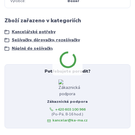
Výrobce
Boxer
Zboží zařazeno v kategoriích
Kancelářské potřeby
Sešívačky, děrovačky, rozešívačky
Náplně do sešívačky
Potřebujete poradit?
Zákaznická podpora
+420 603 100 966
(Po-Pá, 8-16 hod.)
kancelar@ka-ma.cz