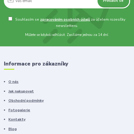
Přihlásit se
Souhlasím se
zpracováním osobních údajů
za účelem rozesílky
newsletteru.
Můžete se kdykoli odhlásit. Zasíláme jednou za 14 dní.
Informace pro zákazníky
O nás
Jak nakupovat
Obchodní podmínky
Fotogalerie
Kontakty
Blog