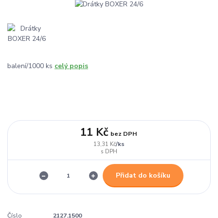
balení/1000 ks
celý popis
11 Kč
bez DPH
/
ks
13,31 Kč
Přidat do košíku
Číslo
2127.1500