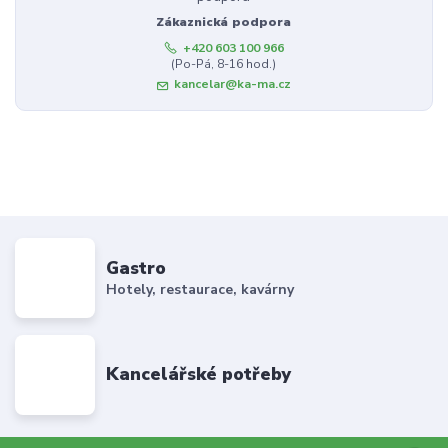
Zákaznická podpora
+420 603 100 966
(Po-Pá, 8-16 hod.)
kancelar@ka-ma.cz
Gastro
Hotely, restaurace, kavárny
Kancelářské potřeby