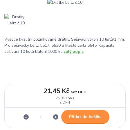
Vysoce kvalitní pozinkované drátky. Sešívací výkon 10 listů/1 mm.
Pro sešívačky Leitz 5517, 5530 a kleště Leitz 5545. Kapacita
sešívání 10 listů Balení 1000 ks
celý popis
21,45 Kč
bez DPH
/
ks
25,95 Kč
Přidat do košíku