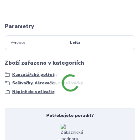
Parametry
Výrobce
Leitz
Zboží zařazeno v kategoriích
Kancelářské potřeby
Sešívačky, děrovačky, rozešívačky
Náplně do sešívačky
Potřebujete poradit?