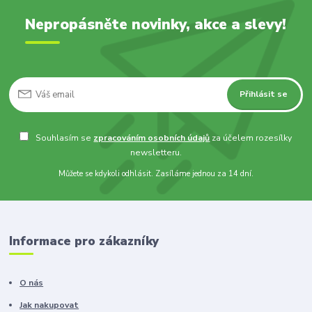
Nepropásněte novinky, akce a slevy!
Přihlásit se
Souhlasím se
zpracováním osobních údajů
za účelem rozesílky
newsletteru.
Můžete se kdykoli odhlásit. Zasíláme jednou za 14 dní.
Informace pro zákazníky
O nás
Jak nakupovat