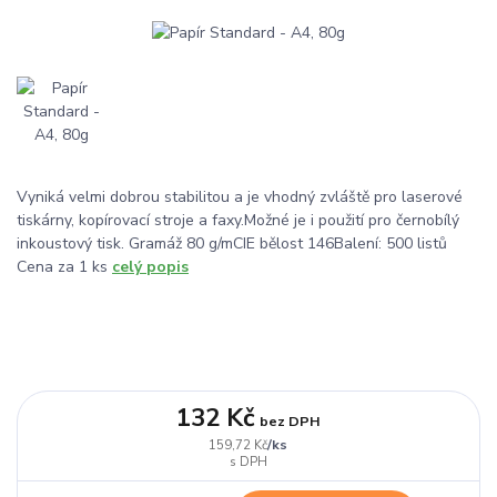
Vyniká velmi dobrou stabilitou a je vhodný zvláště pro laserové
tiskárny, kopírovací stroje a faxy.Možné je i použití pro černobílý
inkoustový tisk. Gramáž 80 g/mCIE bělost 146Balení: 500 listů
Cena za 1 ks
celý popis
132 Kč
bez DPH
/
ks
159,72 Kč