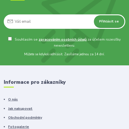
Přihlásit se
Souhlasím se
zpracováním osobních údajů
za účelem rozesílky
newsletteru.
Můžete se kdykoli odhlásit. Zasíláme jednou za 14 dní.
Informace pro zákazníky
O nás
Jak nakupovat
Obchodní podmínky
Fotogalerie