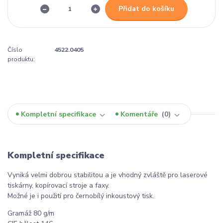
Přidat do košíku
Číslo
4522.0405
produktu:
Kompletní specifikace
Komentáře
0
Kompletní specifikace
Vyniká velmi dobrou stabilitou a je vhodný zvláště pro laserové
tiskárny, kopírovací stroje a faxy.
Možné je i použití pro černobílý inkoustový tisk.
Gramáž 80 g/m