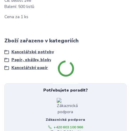
CIE bělost 146
Balení: 500 listů
Cena za 1 ks
Zboží zařazeno v kategoriích
Kancelářské potřeby
Papír, obálky, bloky
Kancelářský papír
Potřebujete poradit?
Zákaznická podpora
+420 603 100 966