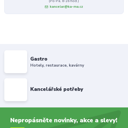
(Po-Pá, 8-16 hod.)
kancelar@ka-ma.cz
Gastro
Hotely, restaurace, kavárny
Kancelářské potřeby
Nepropásněte novinky, akce a slevy!