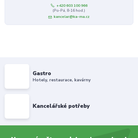
+420 603 100 966
(Po-Pá, 8-16 hod.)
kancelar@ka-ma.cz
Gastro
Hotely, restaurace, kavárny
Kancelářské potřeby