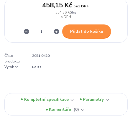
458,15 Kč
bez DPH
/
ks
554,36 Kč
Přidat do košíku
Číslo
2021.0420
produktu:
Výrobce:
Leitz
Kompletní specifikace
Parametry
Komentáře
0